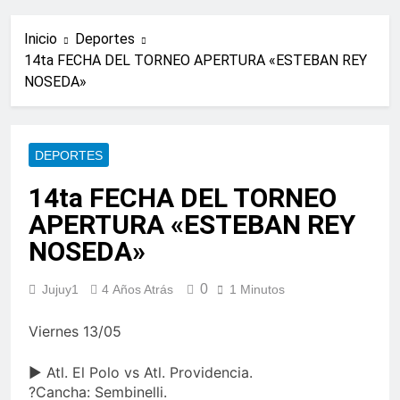
Inicio
Deportes
14ta FECHA DEL TORNEO APERTURA «ESTEBAN REY
NOSEDA»
DEPORTES
14ta FECHA DEL TORNEO
APERTURA «ESTEBAN REY
NOSEDA»
0
Jujuy1
4 Años Atrás
1 Minutos
Viernes 13/05
▶ Atl. El Polo vs Atl. Providencia.
?Cancha: Sembinelli.