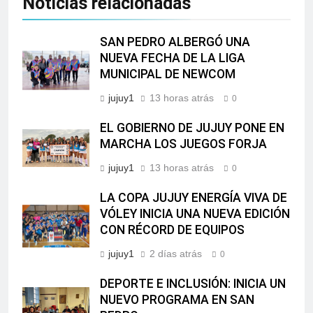
Noticias relacionadas
SAN PEDRO ALBERGÓ UNA
NUEVA FECHA DE LA LIGA
MUNICIPAL DE NEWCOM
jujuy1
13 horas atrás
0
EL GOBIERNO DE JUJUY PONE EN
MARCHA LOS JUEGOS FORJA
jujuy1
13 horas atrás
0
LA COPA JUJUY ENERGÍA VIVA DE
VÓLEY INICIA UNA NUEVA EDICIÓN
CON RÉCORD DE EQUIPOS
jujuy1
2 días atrás
0
DEPORTE E INCLUSIÓN: INICIA UN
NUEVO PROGRAMA EN SAN