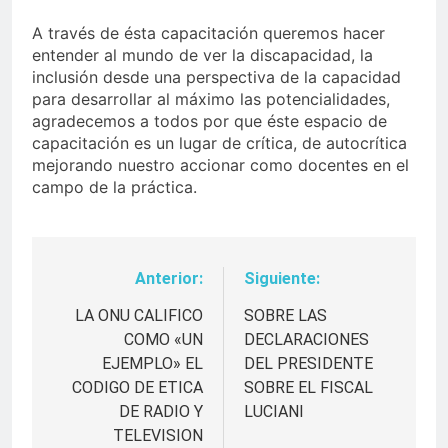
A través de ésta capacitación queremos hacer
entender al mundo de ver la discapacidad, la
inclusión desde una perspectiva de la capacidad
para desarrollar al máximo las potencialidades,
agradecemos a todos por que éste espacio de
capacitación es un lugar de crítica, de autocrítica
mejorando nuestro accionar como docentes en el
campo de la práctica.
Anterior:
Siguiente:
Navegación
de
LA ONU CALIFICO
SOBRE LAS
COMO «UN
DECLARACIONES
entradas
EJEMPLO» EL
DEL PRESIDENTE
CODIGO DE ETICA
SOBRE EL FISCAL
DE RADIO Y
LUCIANI
TELEVISION