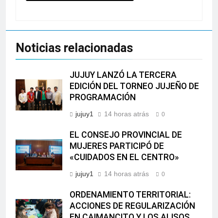
Noticias relacionadas
JUJUY LANZÓ LA TERCERA
EDICIÓN DEL TORNEO JUJEÑO DE
PROGRAMACIÓN
jujuy1
14 horas atrás
0
EL CONSEJO PROVINCIAL DE
MUJERES PARTICIPÓ DE
«CUIDADOS EN EL CENTRO»
jujuy1
14 horas atrás
0
ORDENAMIENTO TERRITORIAL:
ACCIONES DE REGULARIZACIÓN
EN CAIMANCITO Y LOS ALISOS