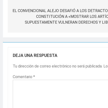
Navegación
de
EL CONVENCIONAL ALEJO DESAFIÓ A LOS DETRACTO
CONSTITUCIÓN A «MOSTRAR LOS ARTÍ
entradas
SUPUESTAMENTE VULNERAN DERECHOS Y LI
DEJA UNA RESPUESTA
Tu dirección de correo electrónico no será publicada.
Lo
Comentario
*