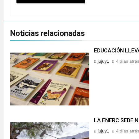
Noticias relacionadas
EDUCACIÓN LLEVA
jujuy1
4 días atrá
LA ENERC SEDE N
jujuy1
4 días atrá