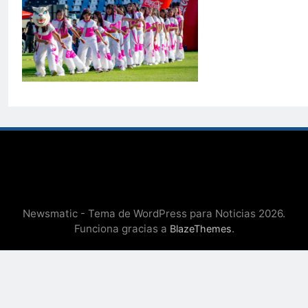
Newsmatic - Tema de WordPress para Noticias 2026.
Funciona gracias a
.
BlazeThemes