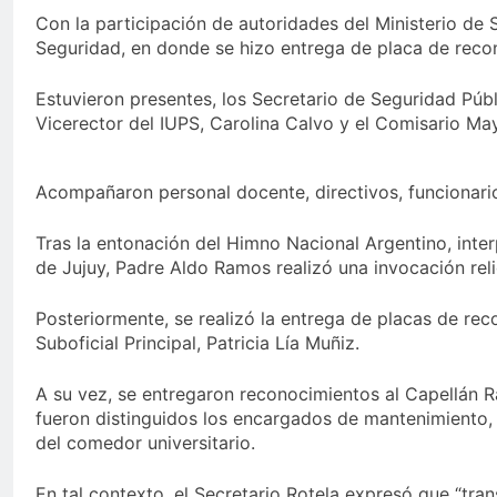
Con la participación de autoridades del Ministerio de S
Seguridad, en donde se hizo entrega de placa de reco
Estuvieron presentes, los Secretario de Seguridad Púb
Vicerector del IUPS, Carolina Calvo y el Comisario Ma
Acompañaron personal docente, directivos, funcionarios
Tras la entonación del Himno Nacional Argentino, inter
de Jujuy, Padre Aldo Ramos realizó una invocación rel
Posteriormente, se realizó la entrega de placas de rec
Suboficial Principal, Patricia Lía Muñiz.
A su vez, se entregaron reconocimientos al Capellán R
fueron distinguidos los encargados de mantenimiento, e
del comedor universitario.
En tal contexto, el Secretario Rotela expresó que “tra