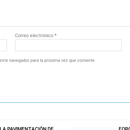
Correo electrónico
*
 este navegador para la próxima vez que comente.
 LA PAVIMENTACIÓN DE
FORO