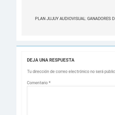
Navegación
de
PLAN JUJUY AUDIOVISUAL: GANADORES 
entradas
DEJA UNA RESPUESTA
Tu dirección de correo electrónico no será publi
Comentario
*