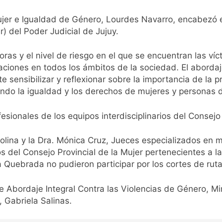
ujer e Igualdad de Género, Lourdes Navarro, encabezó e
r) del Poder Judicial de Jujuy.
oras y el nivel de riesgo en el que se encuentran las ví
ciones en todos los ámbitos de la sociedad. El abordaje i
e sensibilizar y reflexionar sobre la importancia de la p
do la igualdad y los derechos de mujeres y personas d
esionales de los equipos interdisciplinarios del Consejo
Molina y la Dra. Mónica Cruz, Jueces especializados en 
ios del Consejo Provincial de la Mujer pertenecientes a 
Quebrada no pudieron participar por los cortes de ruta 
de Abordaje Integral Contra las Violencias de Género, M
, Gabriela Salinas.