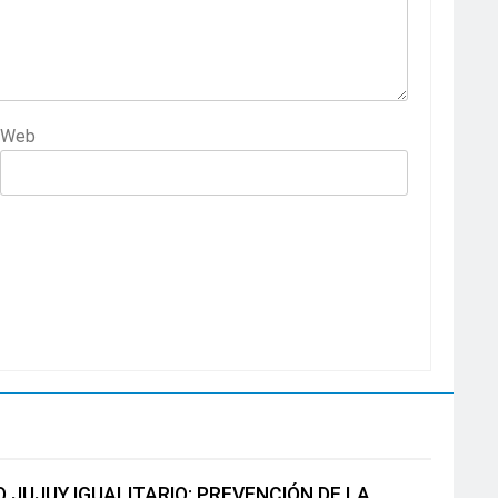
Web
 JUJUY IGUALITARIO: PREVENCIÓN DE LA