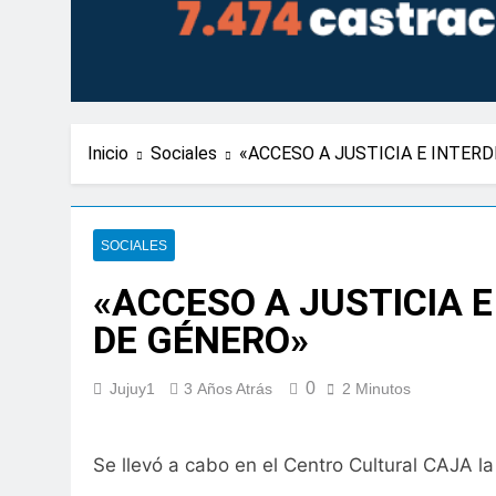
Inicio
Sociales
«ACCESO A JUSTICIA E INTERD
SOCIALES
«ACCESO A JUSTICIA E
DE GÉNERO»
0
Jujuy1
3 Años Atrás
2 Minutos
Se llevó a cabo en el Centro Cultural CAJA la