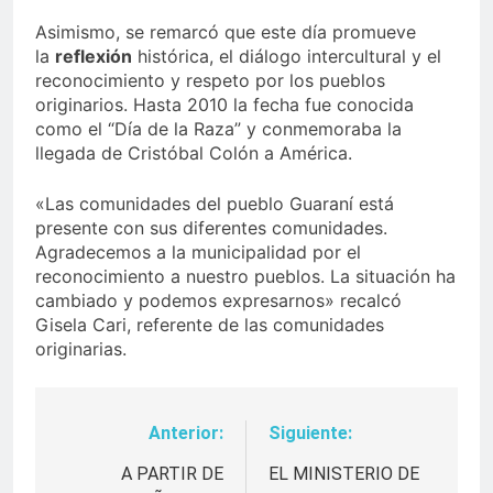
Asimismo, se remarcó que este día promueve
la
reflexión
histórica, el diálogo intercultural y el
reconocimiento y respeto por los pueblos
originarios. Hasta 2010 la fecha fue conocida
como el “Día de la Raza” y conmemoraba la
llegada de Cristóbal Colón a América.
«Las comunidades del pueblo Guaraní está
presente con sus diferentes comunidades.
Agradecemos a la municipalidad por el
reconocimiento a nuestro pueblos. La situación ha
cambiado y podemos expresarnos» recalcó
Gisela Cari, referente de las comunidades
originarias.
Anterior:
Siguiente:
Navegación
de
A PARTIR DE
EL MINISTERIO DE