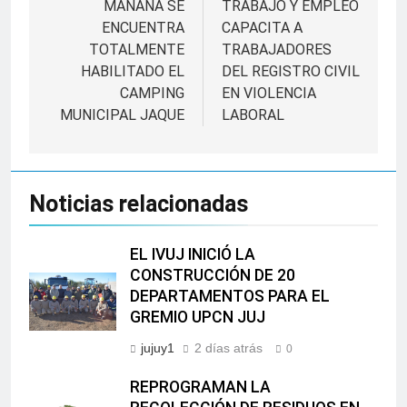
MAÑANA SE
TRABAJO Y EMPLEO
entradas
ENCUENTRA
CAPACITA A
TOTALMENTE
TRABAJADORES
HABILITADO EL
DEL REGISTRO CIVIL
CAMPING
EN VIOLENCIA
MUNICIPAL JAQUE
LABORAL
Noticias relacionadas
EL IVUJ INICIÓ LA
CONSTRUCCIÓN DE 20
DEPARTAMENTOS PARA EL
GREMIO UPCN JUJ
jujuy1
2 días atrás
0
REPROGRAMAN LA