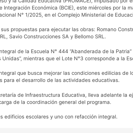
so y la Calidad Educativa (PROMACE), impulsado por el 
 Integración Económica (BCIE), este miércoles por la m
nacional N° 1/2025, en el Complejo Ministerial de Educac
sus propuestas para ejecutar las obras: Romano Constru
 SRL, Savio Construcciones SA y Bellomo SRL.
 integral de la Escuela N° 444 “Abanderada de la Patria” 
Unidas”, mientras que el Lote N°3 corresponde a la Esc
ntegral que busca mejorar las condiciones edilicias de 
para el desarrollo de las actividades educativas.
retaría de Infraestructura Educativa, lleva adelante la 
carga de la coordinación general del programa.
 edificios escolares y uno con refacción integral.