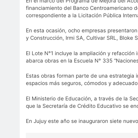
En el marco del Programa de Mejora del Acce
financiamiento del Banco Centroamericano de
correspondiente a la Licitación Pública Inter
En esta ocasión, ocho empresas presentaron 
y Construcción, Irmi SA, Cultivar SRL, Bloke
El Lote N°1 incluye la ampliación y refacción
abarca obras en la Escuela N° 335 “Naciones 
Estas obras forman parte de una estrategia i
espacios más seguros, cómodos y adecuados 
El Ministerio de Educación, a través de la Sec
que la Secretaría de Crédito Educativo se en
En Jujuy este año se inauguraron siete nuevos