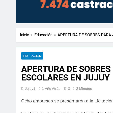
Inicio
Educación
APERTURA DE SOBRES PARA 
EDUCACIÓN
APERTURA DE SOBRES 
ESCOLARES EN JUJUY
0
Jujuy1
1 Año Atrás
2 Minutos
Ocho empresas se presentaron a la Licitación