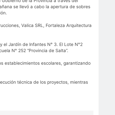
Gobierno de la Provincia a través del
añana se llevó a cabo la apertura de sobres
ión.
cciones, Valica SRL, Fortaleza Arquitectura
y el Jardín de Infantes N° 3. El Lote N°2
uela N° 252 “Provincia de Salta”.
los establecimientos escolares, garantizando
ejecución técnica de los proyectos, mientras