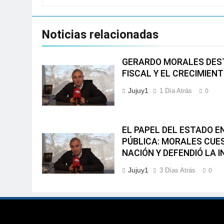
Noticias relacionadas
GERARDO MORALES DEST
FISCAL Y EL CRECIMIEN
Jujuy1
1 Día Atrás
0
EL PAPEL DEL ESTADO 
PÚBLICA: MORALES CUES
NACIÓN Y DEFENDIÓ LA 
Jujuy1
3 Días Atrás
0