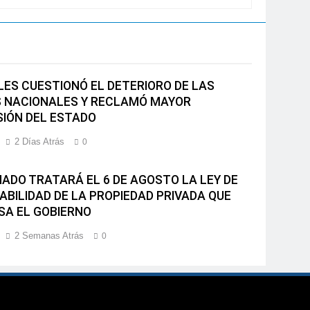
ES CUESTIONÓ EL DETERIORO DE LAS
 NACIONALES Y RECLAMÓ MAYOR
SIÓN DEL ESTADO
2 Días Atrás
0
NADO TRATARÁ EL 6 DE AGOSTO LA LEY DE
LABILIDAD DE LA PROPIEDAD PRIVADA QUE
SA EL GOBIERNO
2 Semanas Atrás
0