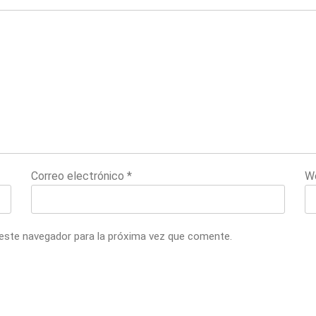
Correo electrónico
*
W
 este navegador para la próxima vez que comente.