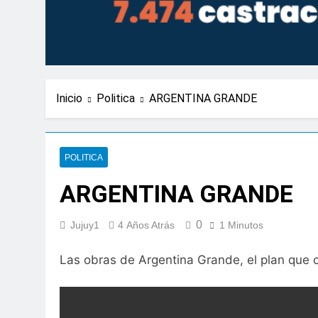
Inicio
Politica
ARGENTINA GRANDE
POLITICA
ARGENTINA GRANDE
0
Jujuy1
4 Años Atrás
1 Minutos
Las obras de Argentina Grande, el plan que 