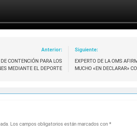
Anterior:
Siguiente:
S DE CONTENCIÓN PARA LOS
EXPERTO DE LA OMS AFIR
ES MEDIANTE EL DEPORTE
MUCHO «EN DECLARAR» CO
cada.
Los campos obligatorios están marcados con
*