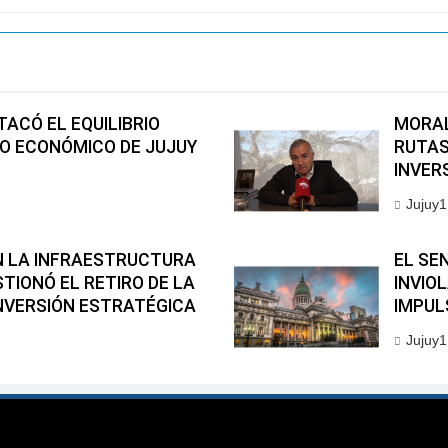
ACÓ EL EQUILIBRIO
MORAL
TO ECONÓMICO DE JUJUY
RUTAS
INVER
Jujuy1
EN LA INFRAESTRUCTURA
EL SE
TIONÓ EL RETIRO DE LA
INVIO
INVERSIÓN ESTRATÉGICA
IMPUL
Jujuy1