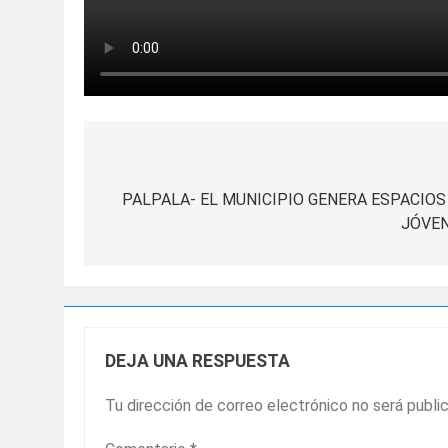
Navegación
de
PALPALA- EL MUNICIPIO GENERA ESPACIO
JÓVEN
entradas
DEJA UNA RESPUESTA
Tu dirección de correo electrónico no será publi