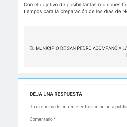
Con el objetivo de posibilitar las reuniones f
tiempos para la preparación de los días de
Navegación
de
EL MUNICIPIO DE SAN PEDRO ACOMPAÑÓ A L
entradas
DEJA UNA RESPUESTA
Tu dirección de correo electrónico no será publi
Comentario
*