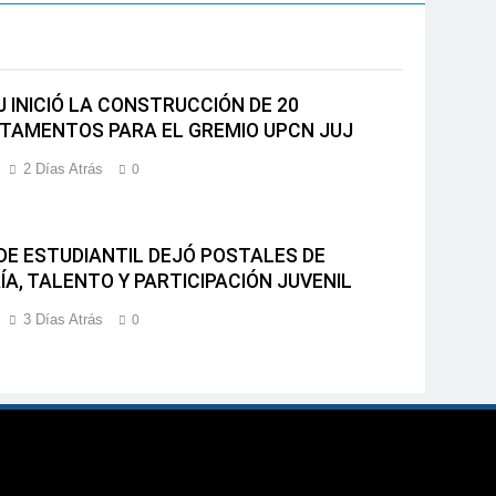
J INICIÓ LA CONSTRUCCIÓN DE 20
TAMENTOS PARA EL GREMIO UPCN JUJ
2 Días Atrás
0
NDE ESTUDIANTIL DEJÓ POSTALES DE
ÍA, TALENTO Y PARTICIPACIÓN JUVENIL
3 Días Atrás
0