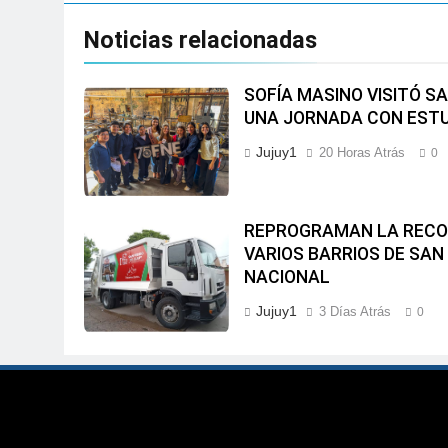
Noticias relacionadas
SOFÍA MASINO VISITÓ S
UNA JORNADA CON EST
Jujuy1
20 Horas Atrás
0
REPROGRAMAN LA RECOL
VARIOS BARRIOS DE SAN
NACIONAL
Jujuy1
3 Días Atrás
0