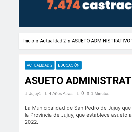
Inicio
Actualidad 2
ASUETO ADMINISTRATIVO 
ACTUALIDAD 2
EDUCACIÓN
ASUETO ADMINISTRATI
0
Jujuy1
4 Años Atrás
1 Minutos
La Municipalidad de San Pedro de Jujuy que d
la Provincia de Jujuy, que establece asueto ad
2022.