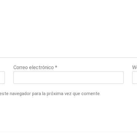
Correo electrónico
*
W
 este navegador para la próxima vez que comente.