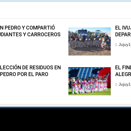
AN PEDRO Y COMPARTIÓ
EL IVU
UDIANTES Y CARROCEROS
DEPAR
Jujuy1
ECCIÓN DE RESIDUOS EN
EL FI
 PEDRO POR EL PARO
ALEGR
Jujuy1