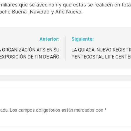
amiliares que se avecinan y que estas se realicen en total
 Noche Buena ,Navidad y Año Nuevo.
Anterior:
Siguiente:
A ORGANIZACIÓN ATS EN SU
LA QUIACA. NUEVO REGIST
EXPOSICIÓN DE FIN DE AÑO
PENTECOSTAL LIFE CENT
cada.
Los campos obligatorios están marcados con
*