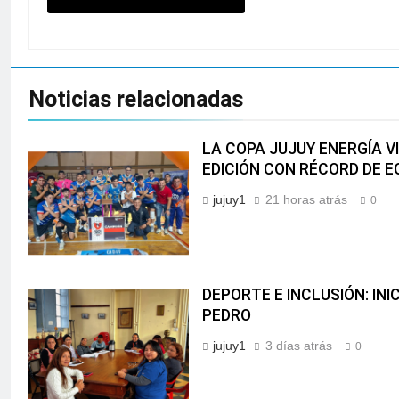
Noticias relacionadas
LA COPA JUJUY ENERGÍA VI
EDICIÓN CON RÉCORD DE E
jujuy1
21 horas atrás
0
DEPORTE E INCLUSIÓN: IN
PEDRO
jujuy1
3 días atrás
0