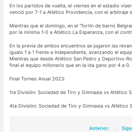
En los partidos de vuelta, el viernes en el estadio vis
venció por 7-1 a Atlético Providencia, con el arbitraj
Mientras que el domingo, en el “fortín de barrio Belgr
por la mínima 1-0 a Atlético La Esperanza, con el cont
En la previa de ambos encuentros se jugaron las revan
igualo 1 a 1 frente a Independiente, avanzando el equi
Mientras que desde Atlético San Pedro y Deportivo Ro
final el equipo millonario que en la ida gano por 4 a 0.
Final Torneo Anual 2023:
1ra División: Sociedad de Tiro y Gimnasia vs Atlético 
4ta División: Sociedad de Tiro y Gimnasia vs Atlético 
Anterior:
Sigu
Navegación