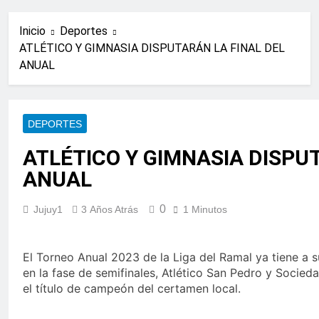
Inicio
Deportes
ATLÉTICO Y GIMNASIA DISPUTARÁN LA FINAL DEL
ANUAL
DEPORTES
ATLÉTICO Y GIMNASIA DISPU
ANUAL
0
Jujuy1
3 Años Atrás
1 Minutos
El Torneo Anual 2023 de la Liga del Ramal ya tiene a s
en la fase de semifinales, Atlético San Pedro y Socied
el título de campeón del certamen local.