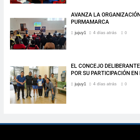
AVANZA LA ORGANIZACIÓN 
PURMAMARCA
jujuy1
4 días atrás
0
EL CONCEJO DELIBERANTE 
POR SU PARTICIPACIÓN EN
jujuy1
4 días atrás
0