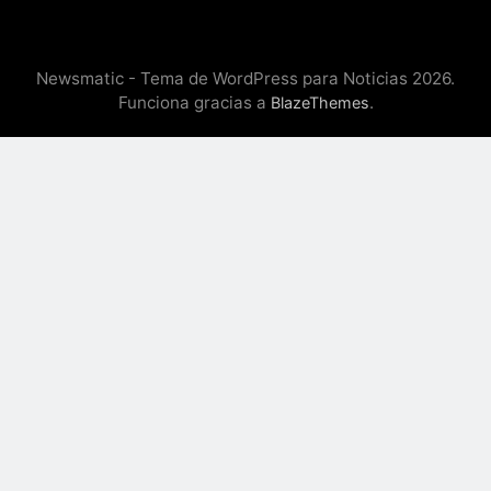
Newsmatic - Tema de WordPress para Noticias 2026.
Funciona gracias a
.
BlazeThemes