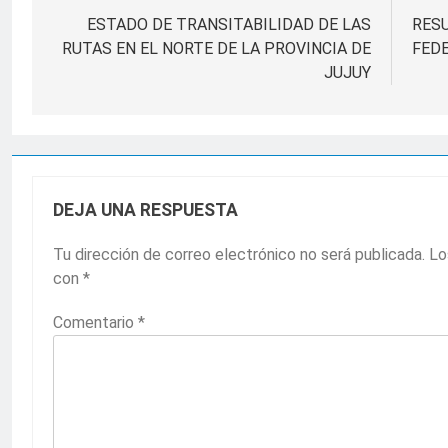
de
ESTADO DE TRANSITABILIDAD DE LAS
RES
RUTAS EN EL NORTE DE LA PROVINCIA DE
FEDE
entradas
JUJUY
DEJA UNA RESPUESTA
Tu dirección de correo electrónico no será publicada.
Lo
con
*
Comentario
*