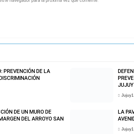
 este navegador para la próxima vez que comente.
O: PREVENCIÓN DE LA
DEFEN
 DISCRIMINACIÓN
PREVE
JUJUY
Jujuy1
CIÓN DE UN MURO DE
LA PA
MARGEN DEL ARROYO SAN
AVENID
Jujuy1