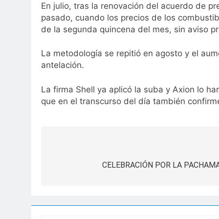
En julio, tras la renovación del acuerdo de p
pasado, cuando los precios de los combustible
de la segunda quincena del mes, sin aviso pr
La metodología se repitió en agosto y el aum
antelación.
La firma Shell ya aplicó la suba y Axion lo 
que en el transcurso del día también confirm
Navegación
de
CELEBRACIÓN POR LA PACHAMAM
entradas