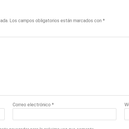
cada.
Los campos obligatorios están marcados con
*
Correo electrónico
*
W