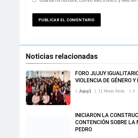
Guarda mi nombre, correo electrónico y web en
Noticias relacionadas
FORO JUJUY IGUALITARI
VIOLENCIA DE GÉNERO Y
Jujuy1
11 Horas Atrás
0
INICIARON LA CONSTRUC
CONTENCIÓN SOBRE LA 
PEDRO