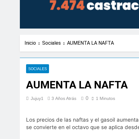
Inicio
Sociales
AUMENTA LA NAFTA
SOCIALES
AUMENTA LA NAFTA
0
Jujuy1
3 Años Atrás
1 Minutos
Los precios de las naftas y el gasoil aument
se convierte en el octavo que se aplica des