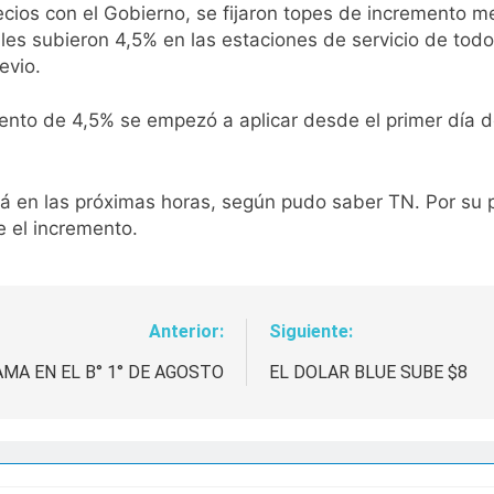
recios con el Gobierno, se fijaron topes de incremento 
s subieron 4,5% en las estaciones de servicio de todo el
evio.
ento de 4,5% se empezó a aplicar desde el primer día de
hará en las próximas horas, según pudo saber TN. Por su 
e el incremento.
Anterior:
Siguiente:
A EN EL B° 1° DE AGOSTO
EL DOLAR BLUE SUBE $8