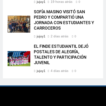
jujuy1
19 horas atrás
0
SOFÍA MASINO VISITÓ SAN
PEDRO Y COMPARTIÓ UNA
JORNADA CON ESTUDIANTES Y
CARROCEROS
jujuy1
2 días atrás
0
EL FINDE ESTUDIANTIL DEJÓ
POSTALES DE ALEGRÍA,
TALENTO Y PARTICIPACIÓN
JUVENIL
jujuy1
4 días atrás
0