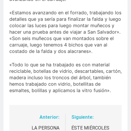
«Estamos avanzando en el forrado, trabajando los
detalles que ya sería para finalizar la falda y luego
colocar las luces para luego montar muñecos y
hacer una prueba antes de viajar a San Salvador».
«Son seis muñecos que van montados sobre el
carruaje, luego tenemos 4 bichos que van al
costado de la falda y dos alacranes».
«Todo lo que se ha trabajado es con material
reciclable, botellas de vidrio, descartables, cartón,
madera incluso los troncos del árbol, también
hemos trabajado con vidrio, botellitas de
esmaltes, bolillas y aplicamos la vitro fusión».
Anterior:
Siguiente:
Navegación
de
LA PERSONA
ÉSTE MIÉRCOLES