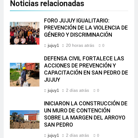
Noticias relacionadas
FORO JUJUY IGUALITARIO:
PREVENCIÓN DE LA VIOLENCIA DE
GÉNERO Y DISCRIMINACIÓN
jujuy1
20 horas atrás
0
DEFENSA CIVIL FORTALECE LAS
ACCIONES DE PREVENCIÓN Y
CAPACITACIÓN EN SAN PEDRO DE
JUJUY
jujuy1
2 días atrás
0
INICIARON LA CONSTRUCCIÓN DE
UN MURO DE CONTENCIÓN
SOBRE LA MARGEN DEL ARROYO
SAN PEDRO
jujuy1
2 días atrás
0