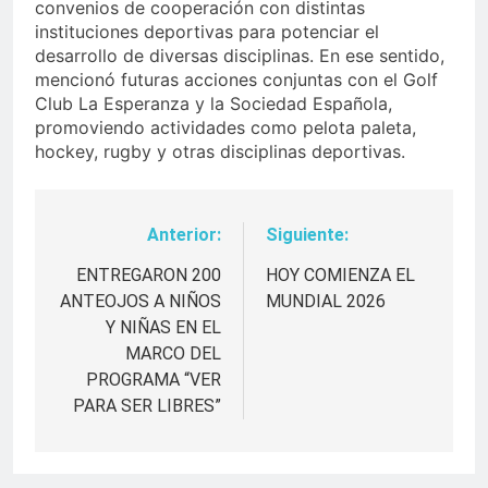
convenios de cooperación con distintas
instituciones deportivas para potenciar el
desarrollo de diversas disciplinas. En ese sentido,
mencionó futuras acciones conjuntas con el Golf
Club La Esperanza y la Sociedad Española,
promoviendo actividades como pelota paleta,
hockey, rugby y otras disciplinas deportivas.
Anterior:
Siguiente:
Navegación
de
ENTREGARON 200
HOY COMIENZA EL
ANTEOJOS A NIÑOS
MUNDIAL 2026
entradas
Y NIÑAS EN EL
MARCO DEL
PROGRAMA “VER
PARA SER LIBRES”