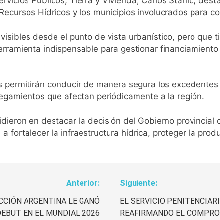
Servicios Públicos, Tierra y Vivienda, Carlos Stanic, dest
 Recursos Hídricos y los municipios involucrados para co
isibles desde el punto de vista urbanístico, pero que 
erramienta indispensable para gestionar financiamiento
s permitirán conducir de manera segura los excedentes h
egamientos que afectan periódicamente a la región.
idieron en destacar la decisión del Gobierno provincia
a fortalecer la infraestructura hídrica, proteger la pro
Anterior:
Siguiente:
ECCIÓN ARGENTINA LE GANÓ
EL SERVICIO PENITENCIAR
 DEBUT EN EL MUNDIAL 2026
REAFIRMANDO EL COMPRO