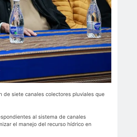
n de siete canales colectores pluviales que
espondientes al sistema de canales
mizar el manejo del recurso hídrico en