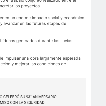
acó el trabajo conjunto realizado entre el
ncretar los proyectos.
tienen un enorme impacto social y económico.
 y avanzar en las futuras etapas de
ídricos generados durante las lluvias,
l de impulsar una obra largamente esperada
ducción y mejorar las condiciones de
IO CELEBRÓ SU 93° ANIVERSARIO
MISO CON LA SEGURIDAD