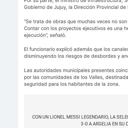
Por su parte, el ministro de Infraestructura, 
Gobierno de Jujuy, la Dirección Provincial de
“Se trata de obras que muchas veces no son v
Contar con los proyectos ejecutivos es una h
ejecución”, señaló.
El funcionario explicó además que los canale
disminuyendo los riesgos de desbordes y an
Las autoridades municipales presentes coinc
por las comunidades de los Valles, destinada 
seguridad para los habitantes de la zona.
Navegación
de
CON UN LIONEL MESSI LEGENDARIO, LA SEL
3-0 A ARGELIA EN SU