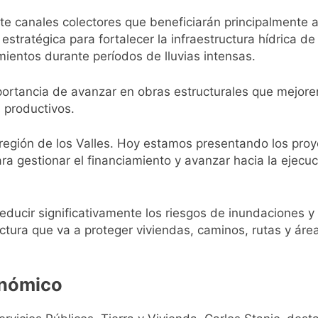
iete canales colectores que beneficiarán principalmente
estratégica para fortalecer la infraestructura hídrica de
mientos durante períodos de lluvias intensas.
portancia de avanzar en obras estructurales que mejoren
 productivos.
región de los Valles. Hoy estamos presentando los pro
a gestionar el financiamiento y avanzar hacia la ejecuc
educir significativamente los riesgos de inundaciones y
ctura que va a proteger viviendas, caminos, rutas y ár
onómico