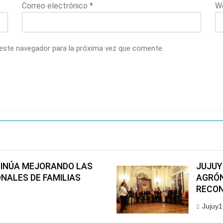
Correo electrónico
*
W
 este navegador para la próxima vez que comente.
TINÚA MEJORANDO LAS
JUJUY
NALES DE FAMILIAS
AGRÓN
RECON
Jujuy1