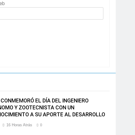
eb
 CONMEMORÓ EL DÍA DEL INGENIERO
OMO Y ZOOTECNISTA CON UN
OCIMIENTO A SU APORTE AL DESARROLLO
16 Horas Atrás
0