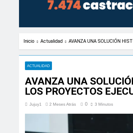
Inicio
Actualidad
AVANZA UNA SOLUCIÓN HIST
ACTUALIDAD
AVANZA UNA SOLUCIÓN
LOS PROYECTOS EJEC
0
Jujuy1
2 Meses Atrás
3 Minutos