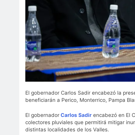
El gobernador Carlos Sadir encabezó la prese
beneficiarán a Perico, Monterrico, Pampa Bl
El gobernador
Carlos Sadir
encabezó en El Ca
colectores pluviales que permitirá mitigar in
distintas localidades de los Valles.