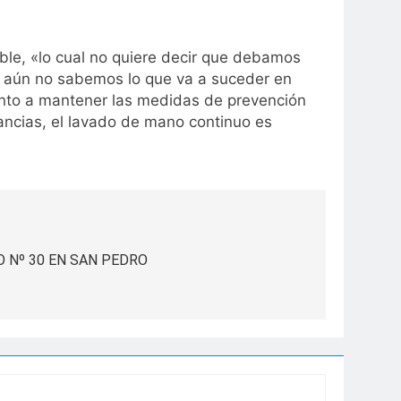
able, «lo cual no quiere decir que debamos
, aún no sabemos lo que va a suceder en
anto a mantener las medidas de prevención
ancias, el lavado de mano continuo es
 Nº 30 EN SAN PEDRO