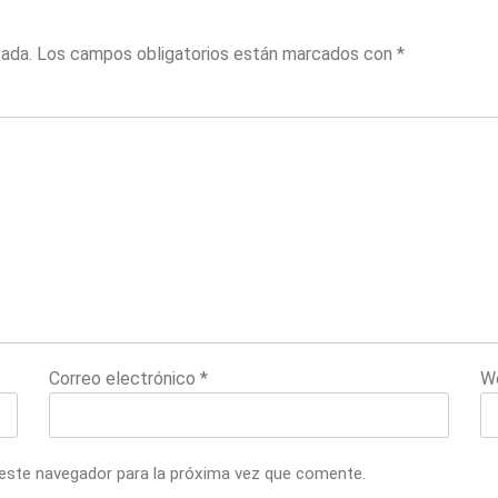
cada.
Los campos obligatorios están marcados con
*
Correo electrónico
*
W
 este navegador para la próxima vez que comente.