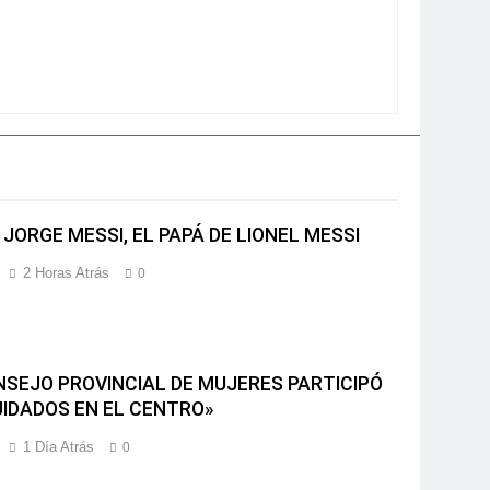
 JORGE MESSI, EL PAPÁ DE LIONEL MESSI
2 Horas Atrás
0
NSEJO PROVINCIAL DE MUJERES PARTICIPÓ
UIDADOS EN EL CENTRO»
1 Día Atrás
0