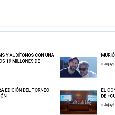
IS Y AUDÍFONOS CON UNA
MURIÓ
OS 19 MILLONES DE
Jujuy1
A EDICIÓN DEL TORNEO
EL CO
IÓN
DE «C
Jujuy1