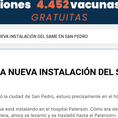
UEVA INSTALACIÓN DEL SAME EN SAN PEDRO
LA NUEVA INSTALACIÓN DEL
tó la ciudad de San Pedro, estuvo precisamente en el hos
e está instalando en el hospital Paterson. Cómo era d
era, ahora se levantó y se trasladó hasta el Paterson».