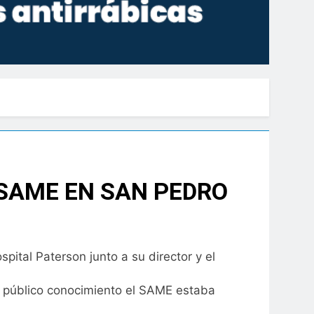
 SAME EN SAN PEDRO
pital Paterson junto a su director y el
e público conocimiento el SAME estaba