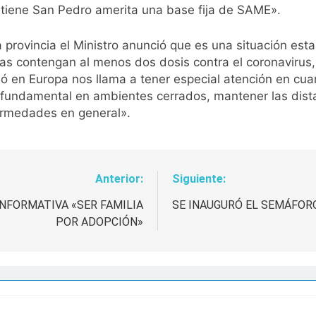
ue tiene San Pedro amerita una base fija de SAME».
 provincia el Ministro anunció que es una situación est
nas contengan al menos dos dosis contra el coronavirus
ió en Europa nos llama a tener especial atención en cu
s fundamental en ambientes cerrados, mantener las dist
fermedades en general».
Anterior:
Siguiente:
INFORMATIVA «SER FAMILIA
SE INAUGURÓ EL SEMÁFORO
POR ADOPCIÓN»