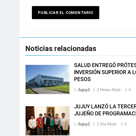
Noticias relacionadas
SALUD ENTREGÓ PRÓTES
INVERSIÓN SUPERIOR A L
PESOS
Jujuy1
2 Horas Atrás
0
JUJUY LANZÓ LA TERCER
JUJEÑO DE PROGRAMAC
Jujuy1
1 Día Atrás
0