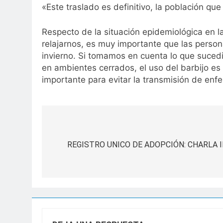
«Este traslado es definitivo, la población q
Respecto de la situación epidemiológica en la
relajarnos, es muy importante que las perso
invierno. Si tomamos en cuenta lo que suced
en ambientes cerrados, el uso del barbijo e
importante para evitar la transmisión de en
Navegación
de
REGISTRO UNICO DE ADOPCIÓN: CHARLA 
entradas