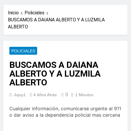
Inicio
Policiales
BUSCAMOS A DAIANA ALBERTO Y A LUZMILA
ALBERTO
POLICIALES
BUSCAMOS A DAIANA
ALBERTO Y A LUZMILA
ALBERTO
0
Jujuy1
4 Años Atrás
1 Minutos
Cualquier información, comunicarse urgente al 911
o dar aviso a la dependencia policial mas cercana