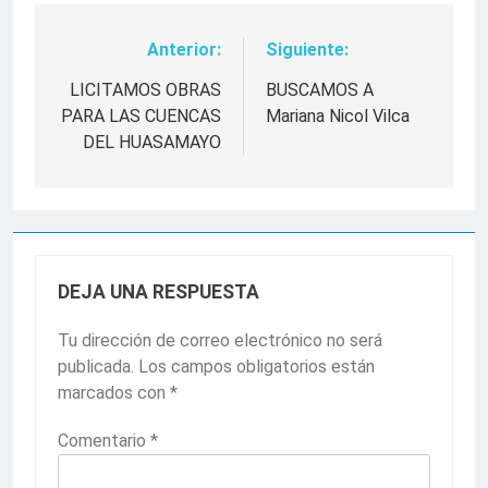
Anterior:
Siguiente:
Navegación
de
LICITAMOS OBRAS
BUSCAMOS A
PARA LAS CUENCAS
Mariana Nicol Vilca
entradas
DEL HUASAMAYO
DEJA UNA RESPUESTA
Tu dirección de correo electrónico no será
publicada.
Los campos obligatorios están
marcados con
*
Comentario
*