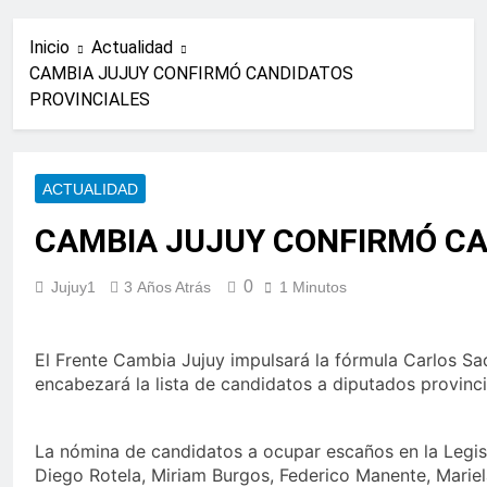
Inicio
Actualidad
CAMBIA JUJUY CONFIRMÓ CANDIDATOS
PROVINCIALES
ACTUALIDAD
CAMBIA JUJUY CONFIRMÓ CA
0
Jujuy1
3 Años Atrás
1 Minutos
El Frente Cambia Jujuy impulsará la fórmula Carlos Sad
encabezará la lista de candidatos a diputados provinci
La nómina de candidatos a ocupar escaños en la Legisl
Diego Rotela, Miriam Burgos, Federico Manente, Mariel