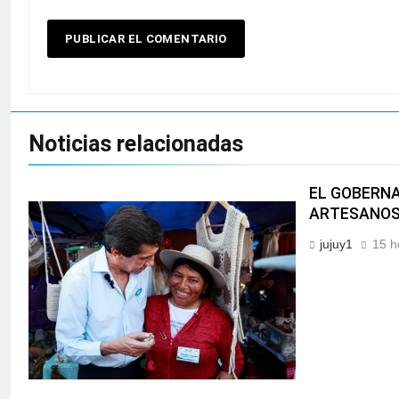
Noticias relacionadas
EL GOBERNA
ARTESANOS
jujuy1
15 h