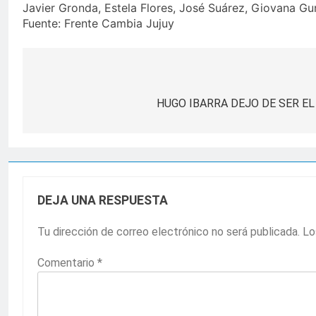
Javier Gronda, Estela Flores, José Suárez, Giovana Gu
Fuente: Frente Cambia Jujuy
Navegación
de
HUGO IBARRA DEJO DE SER EL
entradas
DEJA UNA RESPUESTA
Tu dirección de correo electrónico no será publicada.
Lo
Comentario
*