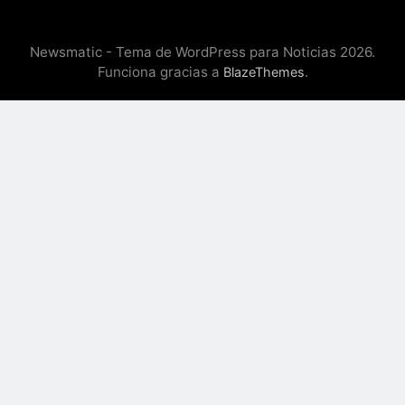
Newsmatic - Tema de WordPress para Noticias 2026.
Funciona gracias a
.
BlazeThemes