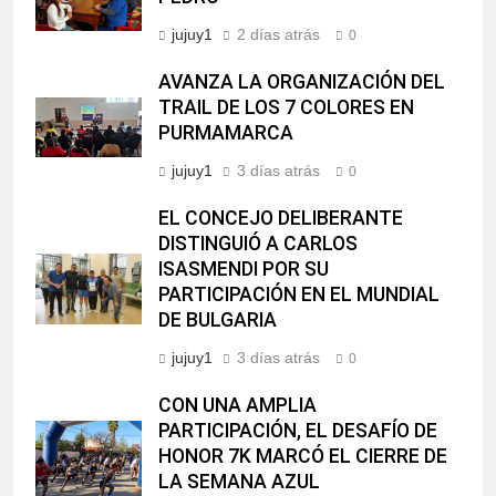
jujuy1
2 días atrás
0
AVANZA LA ORGANIZACIÓN DEL
TRAIL DE LOS 7 COLORES EN
PURMAMARCA
jujuy1
3 días atrás
0
EL CONCEJO DELIBERANTE
DISTINGUIÓ A CARLOS
ISASMENDI POR SU
PARTICIPACIÓN EN EL MUNDIAL
DE BULGARIA
jujuy1
3 días atrás
0
CON UNA AMPLIA
PARTICIPACIÓN, EL DESAFÍO DE
HONOR 7K MARCÓ EL CIERRE DE
LA SEMANA AZUL