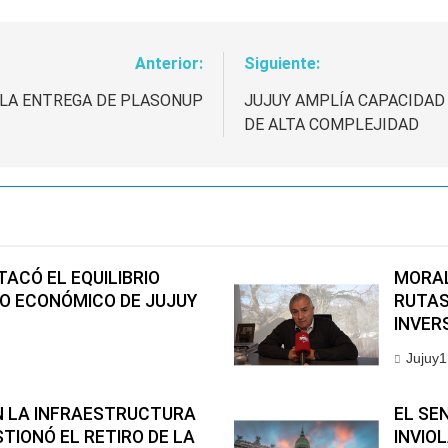
Anterior:
Siguiente:
A LA ENTREGA DE PLASONUP
JUJUY AMPLÍA CAPACIDAD 
DE ALTA COMPLEJIDAD
ACÓ EL EQUILIBRIO
MORAL
TO ECONÓMICO DE JUJUY
RUTAS
INVER
Jujuy1
EN LA INFRAESTRUCTURA
EL SE
TIONÓ EL RETIRO DE LA
INVIO