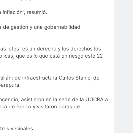
inflación”, resumió.
te de gestión y una gobernabilidad
 sus lotes “es un derecho y los derechos los
icas, que es lo que está en riesgo este 22
llán; de Infraestructura Carlos Stanic; de
Sarapura.
incendio, asistieron en la sede de la UOCRA a
nca de Perico y visitaron obras de
tros vecinales.