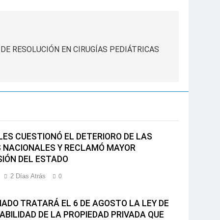
DE RESOLUCIÓN EN CIRUGÍAS PEDIÁTRICAS
ES CUESTIONÓ EL DETERIORO DE LAS
 NACIONALES Y RECLAMÓ MAYOR
SIÓN DEL ESTADO
2 Días Atrás
0
NADO TRATARÁ EL 6 DE AGOSTO LA LEY DE
LABILIDAD DE LA PROPIEDAD PRIVADA QUE