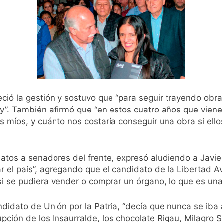
ció la gestión y sostuvo que “para seguir trayendo obr
”. También afirmó que “en estos cuatro años que vienen
 míos, y cuánto nos costaría conseguir una obra si ell
datos a senadores del frente, expresó aludiendo a Javie
l país”, agregando que el candidato de la Libertad Avan
i se pudiera vender o comprar un órgano, lo que es una
ndidato de Unión por la Patria, “decía que nunca se iba
pción de los Insaurralde, los chocolate Rigau, Milagro S