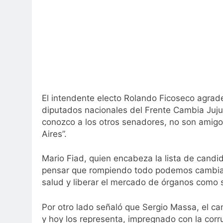
El intendente electo Rolando Ficoseco agrade
diputados nacionales del Frente Cambia Jujuy
conozco a los otros senadores, no son amigos
Aires”.
Mario Fiad, quien encabeza la lista de candi
pensar que rompiendo todo podemos cambiar e
salud y liberar el mercado de órganos como s
Por otro lado señaló que Sergio Massa, el ca
y hoy los representa, impregnado con la corru