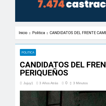
Inicio
Politica
CANDIDATOS DEL FRENTE CAMB
POLITICA
CANDIDATOS DEL FREN
PERIQUEÑOS
0
Jujuy1
3 Años Atrás
3 Minutos