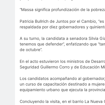
“Massa significa profundización de la pobreza
Patricia Bullrich de Juntos por el Cambio, “
respaldada por diez gobernadores y quiniento
A su turno, la candidata a senadora Silvia Gia
tenemos que defender”, enfatizando que “tam
de octubre”.
En el acto estuvieron los ministros de Desarr
Seguridad Guillermo Corro y de Educación Mi
Los candidatos acompañando al gobernador, re
un curso de capacitación destinado a mujeres 
equipamiento urbano que ejecuta la provincia
Concluyendo la visita, en el barrio La Nueva