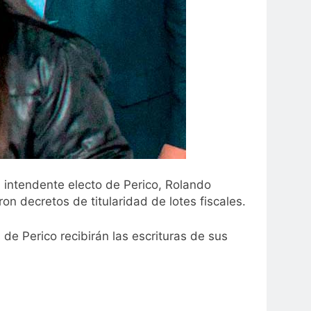
l intendente electo de Perico, Rolando
on decretos de titularidad de lotes fiscales.
e Perico recibirán las escrituras de sus