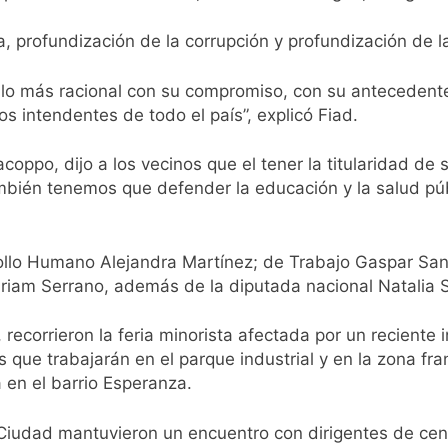
, profundización de la corrupción y profundización de la 
es lo más racional con su compromiso, con su anteceden
s intendentes de todo el país”, explicó Fiad.
coppo, dijo a los vecinos que el tener la titularidad de
bién tenemos que defender la educación y la salud públ
ollo Humano Alejandra Martínez; de Trabajo Gaspar Santi
riam Serrano, además de la diputada nacional Natalia 
corrieron la feria minorista afectada por un reciente 
que trabajarán en el parque industrial y en la zona fra
 en el barrio Esperanza.
 Ciudad mantuvieron un encuentro con dirigentes de cen