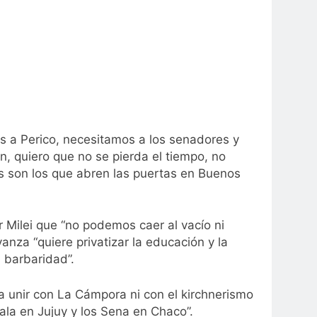
as a Perico, necesitamos a los senadores y
, quiero que no se pierda el tiempo, no
os son los que abren las puertas en Buenos
r Milei que “no podemos caer al vacío ni
za “quiere privatizar la educación y la
 barbaridad”.
 a unir con La Cámpora ni con el kirchnerismo
ala en Jujuy y los Sena en Chaco”.