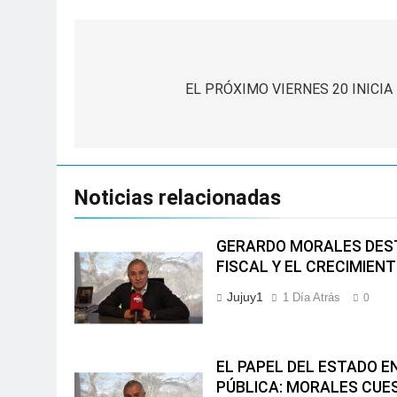
Navegación
de
EL PRÓXIMO VIERNES 20 INICI
entradas
Noticias relacionadas
GERARDO MORALES DEST
FISCAL Y EL CRECIMIEN
Jujuy1
1 Día Atrás
0
EL PAPEL DEL ESTADO 
PÚBLICA: MORALES CUES