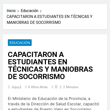
Inicio
Educación
CAPACITARON A ESTUDIANTES EN TÉCNICAS Y
MANIOBRAS DE SOCORRISMO
EDUCACIÓN
CAPACITARON A
ESTUDIANTES EN
TÉCNICAS Y MANIOBRAS
DE SOCORRISMO
0
Jujuy1
4 Años Atrás
1 Minutos
El Ministerio de Educación de la Provincia, a
través de la Dirección de Salud Escolar, capacitó
a estudiantes de Puesto Viejo en Socorrismo