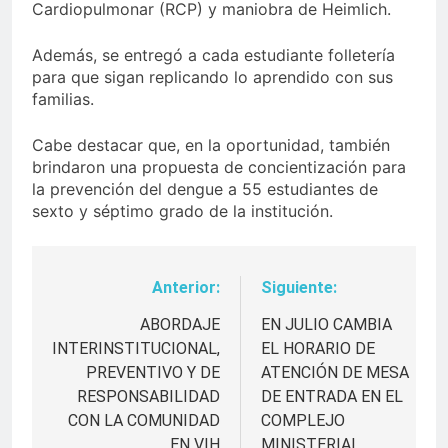
Cardiopulmonar (RCP) y maniobra de Heimlich.
Además, se entregó a cada estudiante folletería
para que sigan replicando lo aprendido con sus
familias.
Cabe destacar que, en la oportunidad, también
brindaron una propuesta de concientización para
la prevención del dengue a 55 estudiantes de
sexto y séptimo grado de la institución.
Anterior:
Siguiente:
Navegación
de
ABORDAJE
EN JULIO CAMBIA
INTERINSTITUCIONAL,
EL HORARIO DE
entradas
PREVENTIVO Y DE
ATENCIÓN DE MESA
RESPONSABILIDAD
DE ENTRADA EN EL
CON LA COMUNIDAD
COMPLEJO
EN VIH
MINISTERIAL