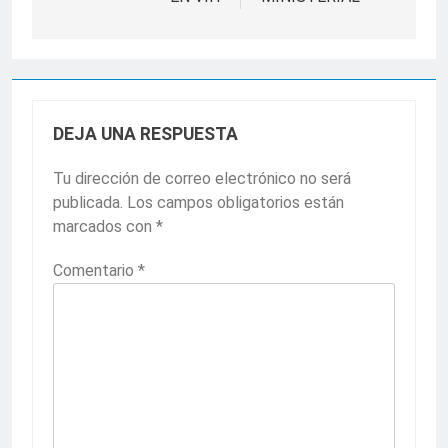
DEJA UNA RESPUESTA
Tu dirección de correo electrónico no será
publicada.
Los campos obligatorios están
marcados con
*
Comentario
*