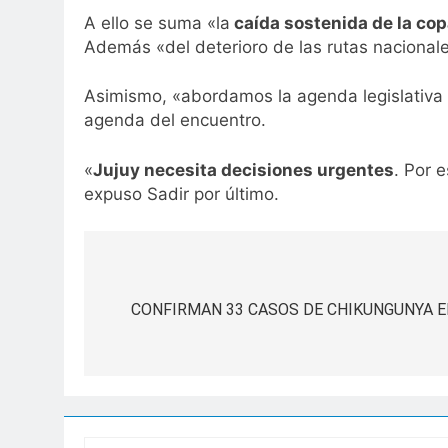
A ello se suma «la
caída sostenida de la cop
Además «del deterioro de las rutas nacionales
Asimismo, «abordamos la agenda legislativa n
agenda del encuentro.
«
Jujuy necesita decisiones urgentes
. Por 
expuso Sadir por último.
Navegación
de
CONFIRMAN 33 CASOS DE CHIKUNGUNYA E
entradas