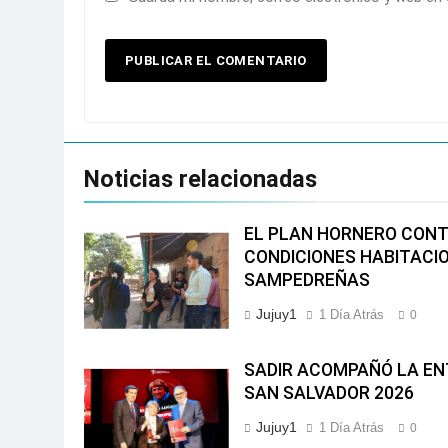
Noticias relacionadas
EL PLAN HORNERO CON
CONDICIONES HABITACIO
SAMPEDREÑAS
Jujuy1
1 Día Atrás
0
SADIR ACOMPAÑÓ LA EN
SAN SALVADOR 2026
Jujuy1
1 Día Atrás
0