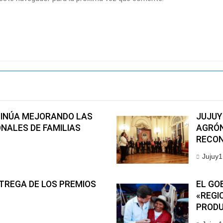
TINÚA MEJORANDO LAS
JUJUY
NALES DE FAMILIAS
AGRÓN
RECON
Jujuy1
TREGA DE LOS PREMIOS
EL GO
«REGI
PRODU