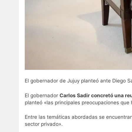
El gobernador de Jujuy planteó ante Diego San
El gobernador
Carlos Sadir concretó una reun
planteó «las principales preocupaciones que 
Entre las temáticas abordadas se encuentra
sector privado».