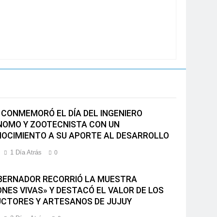
 CONMEMORÓ EL DÍA DEL INGENIERO
OMO Y ZOOTECNISTA CON UN
OCIMIENTO A SU APORTE AL DESARROLLO
1 Día Atrás
0
BERNADOR RECORRIÓ LA MUESTRA
ONES VIVAS» Y DESTACÓ EL VALOR DE LOS
CTORES Y ARTESANOS DE JUJUY