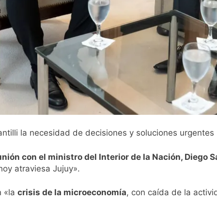
tilli la necesidad de decisiones y soluciones urgentes p
ión con el ministro del Interior de la Nación, Diego Sa
hoy atraviesa Jujuy».
n «la
crisis de la microeconomía
, con caída de la activ