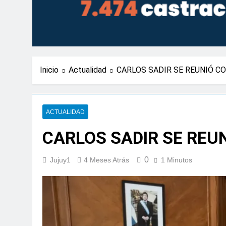
Inicio
Actualidad
CARLOS SADIR SE REUNIÓ CO
ACTUALIDAD
CARLOS SADIR SE REUN
0
Jujuy1
4 Meses Atrás
1 Minutos