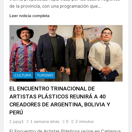
de la provincia, con una programación que…
Leer noticia completa
CULTURA
TURISMO
EL ENCUENTRO TRINACIONAL DE
ARTISTAS PLÁSTICOS REUNIRÁ A 40
CREADORES DE ARGENTINA, BOLIVIA Y
PERÚ
jujuy1
1 semana atrás
0
2 minutos
El Encuentro de Artistas Plásticos reúne en Calilegua