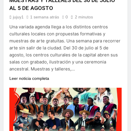
MUESTRAS Y TALLERES DEL 30 DE JULIO
AL 5 DE AGOSTO
jujuy1
1 semana atrás
0
2 minutos
Una variada agenda llega a los distintos centros
culturales locales con propuestas formativas y
muestras de arte gratuitas. Una semana para recorrer
arte sin salir de la ciudad. Del 30 de julio al 5 de
agosto, los centros culturales de la capital abren sus
salas con grabado, ilustración y una ceremonia
ancestral. Muestras y talleres,…
Leer noticia completa