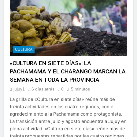
CULTURA
«CULTURA EN SIETE DÍAS»: LA
PACHAMAMA Y EL CHARANGO MARCAN LA
SEMANA EN TODA LA PROVINCIA
jujuy1
6 días atrás
0
5 minutos
La grilla de «Cultura en siete días» reúne más de
treinta actividades en las cuatro regiones, con el
agradecimiento a la Pachamama como protagonista.
La transición entre julio y agosto encuentra a Jujuy en
plena actividad. «Cultura en siete días» reúne más de
treinta propuestas repartidas por las cuatro regiones