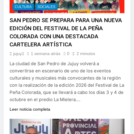
CULTURA
SOCIALES
SAN PEDRO SE PREPARA PARA UNA NUEVA
EDICIÓN DEL FESTIVAL DE LA PEÑA
COLORADA CON UNA DESTACADA
CARTELERA ARTÍSTICA
jujuy1
1 semana atrás
0
2 minutos
La ciudad de San Pedro de Jujuy volverá a
convertirse en escenario de uno de los eventos
culturales y musicales más convocantes de la región
con la realización de la edición 2026 del Festival de La
Peña Colorada, que se llevará a cabo los días 3 y 4 de
octubre en el predio La Mielera….
Leer noticia completa