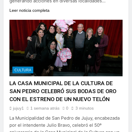
generando acciones en diversas localidades…
Leer noticia completa
CULTURA
LA CASA MUNICIPAL DE LA CULTURA DE
SAN PEDRO CELEBRÓ SUS BODAS DE ORO
CON EL ESTRENO DE UN NUEVO TELÓN
jujuy1
1 semana atrás
0
3 minutos
La Municipalidad de San Pedro de Jujuy, encabezada
por el intendente Julio Bravo, celebró el 50º