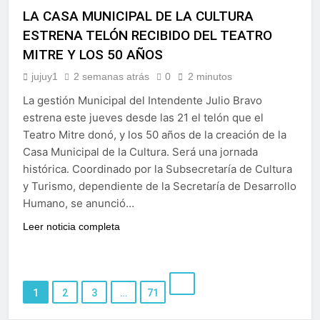
LA CASA MUNICIPAL DE LA CULTURA
ESTRENA TELÓN RECIBIDO DEL TEATRO
MITRE Y LOS 50 AÑOS
jujuy1
2 semanas atrás
0
2 minutos
La gestión Municipal del Intendente Julio Bravo
estrena este jueves desde las 21 el telón que el
Teatro Mitre donó, y los 50 años de la creación de la
Casa Municipal de la Cultura. Será una jornada
histórica. Coordinado por la Subsecretaría de Cultura
y Turismo, dependiente de la Secretaría de Desarrollo
Humano, se anunció…
Leer noticia completa
1
2
3
…
71