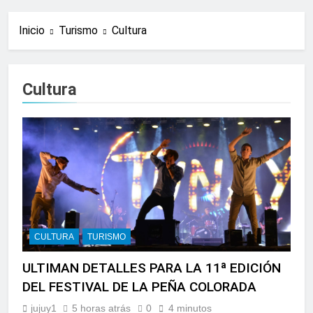
Inicio
Turismo
Cultura
Cultura
CULTURA
TURISMO
ULTIMAN DETALLES PARA LA 11ª EDICIÓN
DEL FESTIVAL DE LA PEÑA COLORADA
jujuy1
5 horas atrás
0
4 minutos