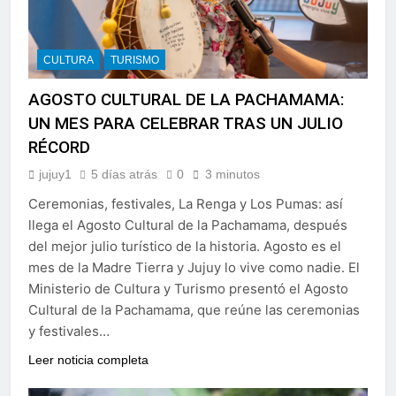
CULTURA
TURISMO
AGOSTO CULTURAL DE LA PACHAMAMA:
UN MES PARA CELEBRAR TRAS UN JULIO
RÉCORD
jujuy1
5 días atrás
0
3 minutos
Ceremonias, festivales, La Renga y Los Pumas: así
llega el Agosto Cultural de la Pachamama, después
del mejor julio turístico de la historia. Agosto es el
mes de la Madre Tierra y Jujuy lo vive como nadie. El
Ministerio de Cultura y Turismo presentó el Agosto
Cultural de la Pachamama, que reúne las ceremonias
y festivales…
Leer noticia completa