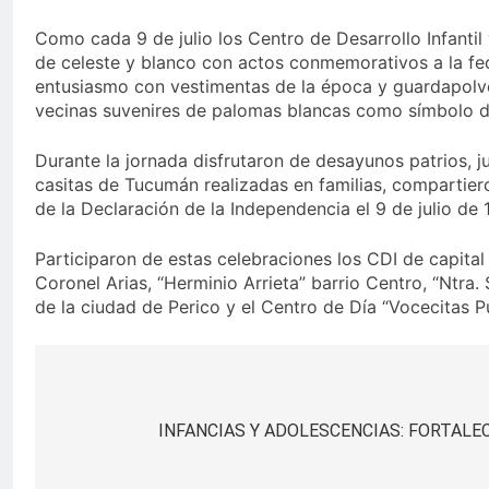
Como cada 9 de julio los Centro de Desarrollo Infanti
de celeste y blanco con actos conmemorativos a la fecha
entusiasmo con vestimentas de la época y guardapolvos
vecinas suvenires de palomas blancas como símbolo de
Durante la jornada disfrutaron de desayunos patrios, j
casitas de Tucumán realizadas en familias, compartiero
de la Declaración de la Independencia el 9 de julio d
Participaron de estas celebraciones los CDI de capital
Coronel Arias, “Herminio Arrieta” barrio Centro, “Ntra.
de la ciudad de Perico y el Centro de Día “Vocecitas 
Navegación
de
INFANCIAS Y ADOLESCENCIAS: FORTALE
entradas