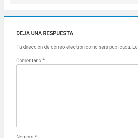
DEJA UNA RESPUESTA
Tu dirección de correo electrónico no será publicada.
Lo
Comentario
*
Nombre
*