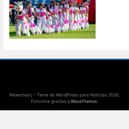
Newsmatic - Tema de WordPress para Noticias 2026.
Funciona gracias a
.
BlazeThemes