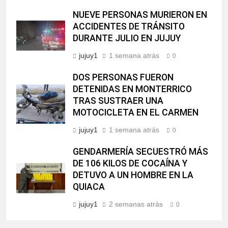
NUEVE PERSONAS MURIERON EN
ACCIDENTES DE TRÁNSITO
DURANTE JULIO EN JUJUY
jujuy1
1 semana atrás
0
DOS PERSONAS FUERON
DETENIDAS EN MONTERRICO
TRAS SUSTRAER UNA
MOTOCICLETA EN EL CARMEN
jujuy1
1 semana atrás
0
GENDARMERÍA SECUESTRÓ MÁS
DE 106 KILOS DE COCAÍNA Y
DETUVO A UN HOMBRE EN LA
QUIACA
jujuy1
2 semanas atrás
0