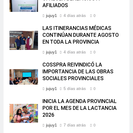
AFILIADOS
jujuy1
4 días atrás
0
LAS ITINERANCIAS MÉDICAS
CONTINÚAN DURANTE AGOSTO
EN TODA LA PROVINCIA
jujuy1
4 días atrás
0
COSSPRA REIVINDICÓ LA
IMPORTANCIA DE LAS OBRAS
SOCIALES PROVINCIALES
jujuy1
5 días atrás
0
INICIA LA AGENDA PROVINCIAL
POR EL MES DE LA LACTANCIA
2026
jujuy1
7 días atrás
0