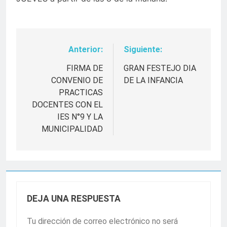
Anterior:
Siguiente:
Navegación
de
FIRMA DE
GRAN FESTEJO DIA
CONVENIO DE
DE LA INFANCIA
entradas
PRACTICAS
DOCENTES CON EL
IES N°9 Y LA
MUNICIPALIDAD
DEJA UNA RESPUESTA
Tu dirección de correo electrónico no será