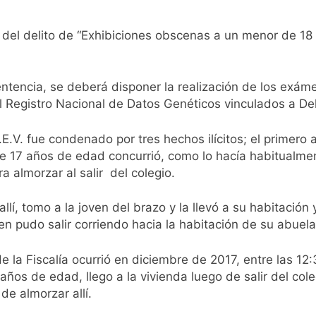
 del delito de “Exhibiciones obscenas a un menor de 18 a
tencia, se deberá disponer la realización de los exámen
l Registro Nacional de Datos Genéticos vinculados a Deli
L.E.V. fue condenado por tres hechos ilícitos; el primer
e 17 años de edad concurrió, como lo hacía habitualmen
ra almorzar al salir del colegio.
llí, tomo a la joven del brazo y la llevó a su habitación
 pudo salir corriendo hacia la habitación de su abuela y
e la Fiscalía ocurrió en diciembre de 2017, entre las 12:
os de edad, llego a la vivienda luego de salir del cole
de almorzar allí.