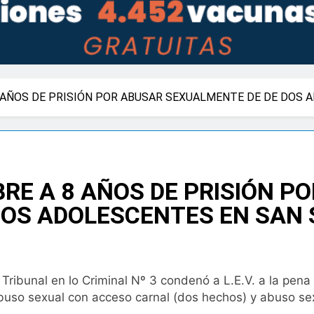
 AÑOS DE PRISIÓN POR ABUSAR SEXUALMENTE DE DE DOS 
E A 8 AÑOS DE PRISIÓN P
DOS ADOLESCENTES EN SAN 
Tribunal en lo Criminal Nº 3 condenó a L.E.V. a la pena 
uso sexual con acceso carnal (dos hechos) y abuso sexua