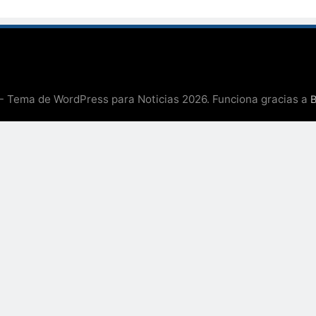
 Tema de WordPress para Noticias 2026. Funciona gracias a
B