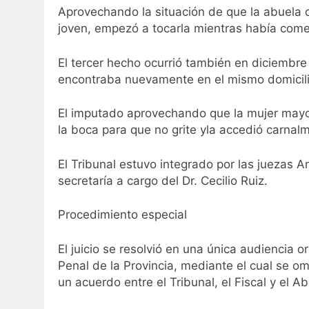
Aprovechando la situación de que la abuela d
joven, empezó a tocarla mientras había com
El tercer hecho ocurrió también en diciembre
encontraba nuevamente en el mismo domicili
El imputado aprovechando que la mujer mayor d
la boca para que no grite yla accedió carnalm
El Tribunal estuvo integrado por las juezas A
secretaría a cargo del Dr. Cecilio Ruiz.
Procedimiento especial
El juicio se resolvió en una única audiencia o
Penal de la Provincia, mediante el cual se om
un acuerdo entre el Tribunal, el Fiscal y el 