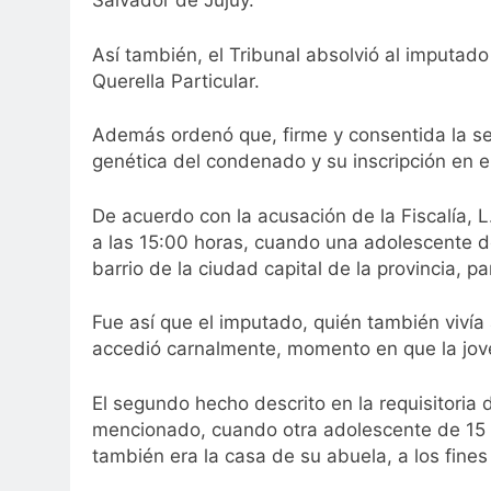
Salvador de Jujuy.
Así también, el Tribunal absolvió al imputado
Querella Particular.
Además ordenó que, firme y consentida la sen
genética del condenado y su inscripción en e
De acuerdo con la acusación de la Fiscalía, 
a las 15:00 horas, cuando una adolescente d
barrio de la ciudad capital de la provincia, pa
Fue así que el imputado, quién también vivía a
accedió carnalmente, momento en que la joven
El segundo hecho descrito en la requisitoria d
mencionado, cuando otra adolescente de 15 añ
también era la casa de su abuela, a los fines 