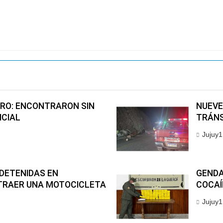
RO: ENCONTRARON SIN
NUEVE
ICIAL
TRÁNS
Jujuy1
DETENIDAS EN
GENDA
TRAER UNA MOTOCICLETA
COCAÍ
Jujuy1