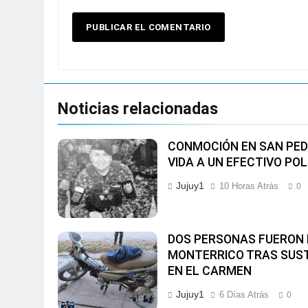
Noticias relacionadas
CONMOCIÓN EN SAN PED
VIDA A UN EFECTIVO POL
Jujuy1
10 Horas Atrás
0
DOS PERSONAS FUERON 
MONTERRICO TRAS SUS
EN EL CARMEN
Jujuy1
6 Días Atrás
0