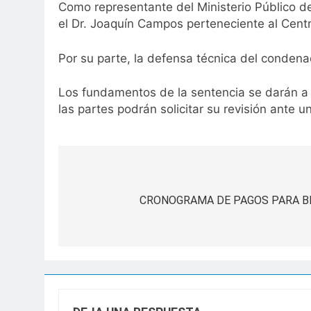
Como representante del Ministerio Público de
el Dr. Joaquín Campos perteneciente al Centr
Por su parte, la defensa técnica del condenad
Los fundamentos de la sentencia se darán a c
las partes podrán solicitar su revisión ante un
Navegación
de
CRONOGRAMA DE PAGOS PARA BE
entradas