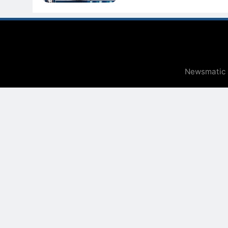
Newsmatic -