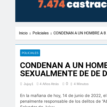
Inicio
Policiales
CONDENAN A UN HOMBRE A 8
POLICIALES
CONDENAN A UN HOMBR
SEXUALMENTE DE DE 
0
Jujuy1
4 Años Atrás
4 Minutos
En la mañana de hoy, 14 de junio de 2022, el 
penalmente responsable de los delitos de “Ab