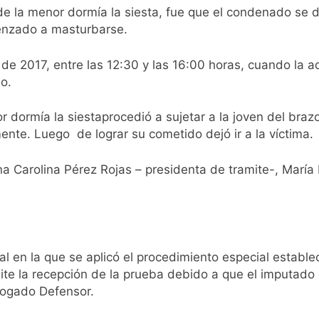
e la menor dormía la siesta, fue que el condenado se di
enzado a masturbarse.
 de 2017, entre las 12:30 y las 16:00 horas, cuando la
o.
ormía la siestaprocedió a sujetar a la joven del brazo,l
ente. Luego de lograr su cometido dejó ir a la víctima.
na Carolina Pérez Rojas – presidenta de tramite-, María
ral en la que se aplicó el procedimiento especial establ
ite la recepción de la prueba debido a que el imputado 
Abogado Defensor.