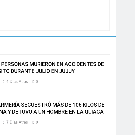
 PERSONAS MURIERON EN ACCIDENTES DE
ITO DURANTE JULIO EN JUJUY
4 Días Atrás
0
RMERÍA SECUESTRÓ MÁS DE 106 KILOS DE
NA Y DETUVO A UN HOMBRE EN LA QUIACA
7 Días Atrás
0