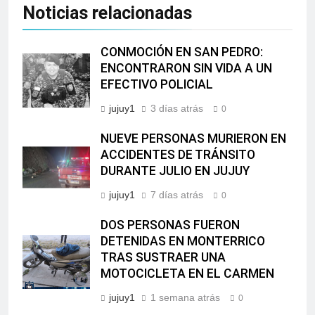
Noticias relacionadas
CONMOCIÓN EN SAN PEDRO:
ENCONTRARON SIN VIDA A UN
EFECTIVO POLICIAL
jujuy1
3 días atrás
0
NUEVE PERSONAS MURIERON EN
ACCIDENTES DE TRÁNSITO
DURANTE JULIO EN JUJUY
jujuy1
7 días atrás
0
DOS PERSONAS FUERON
DETENIDAS EN MONTERRICO
TRAS SUSTRAER UNA
MOTOCICLETA EN EL CARMEN
jujuy1
1 semana atrás
0