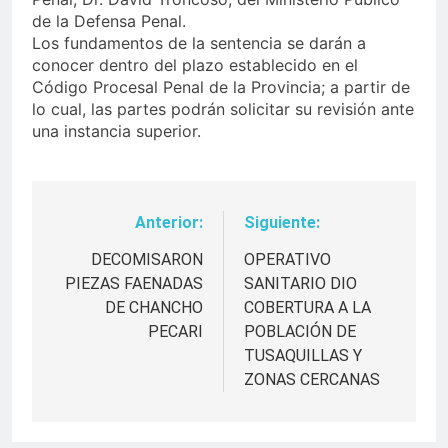
de la Defensa Penal.
Los fundamentos de la sentencia se darán a
conocer dentro del plazo establecido en el
Código Procesal Penal de la Provincia; a partir de
lo cual, las partes podrán solicitar su revisión ante
una instancia superior.
Anterior:
Siguiente:
Navegación
de
DECOMISARON
OPERATIVO
PIEZAS FAENADAS
SANITARIO DIO
entradas
DE CHANCHO
COBERTURA A LA
PECARI
POBLACIÓN DE
TUSAQUILLAS Y
ZONAS CERCANAS