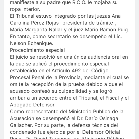
manifieste a su padre que R.C.O. le mojaba su
ropa interior.
El Tribunal estuvo integrado por las juezas Ana
Carolina Pérez Rojas- presidenta de trámite-,
María Margarita Nallar y el juez Mario Ramón Puig.
En tanto, como secretario se desempeño el Lic.
Nelson Echenique.
Procedimiento especial
El juicio se resolvió en una única audiencia oral en
la que se aplicó el procedimiento especial
establecido en el Artículo 492 del Código
Procesal Penal de la Provincia, mediante el cual se
omite la recepción de la prueba debido a que el
acusado confesó su culpabilidad y se logró
arribar a un acuerdo entre el Tribunal, el Fiscal y el
Abogado Defensor.
Como representante del Ministerio Público de la
Acusación se desempeñó el Dr. Darío Osinaga
Gallacher. Por su parte, la defensa técnica del
condenado fue ejercida por el Defensor Oficial
Penal, Dr. David Troncoso, del Ministerio Público