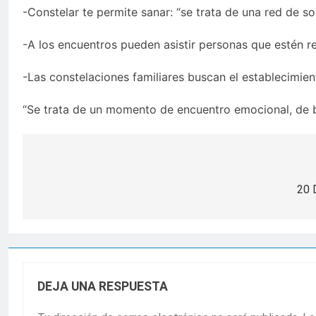
-Constelar te permite sanar: “se trata de una red de so
-A los encuentros pueden asistir personas que estén r
-Las constelaciones familiares buscan el establecimien
“Se trata de un momento de encuentro emocional, de b
Navegación
de
20 
entradas
DEJA UNA RESPUESTA