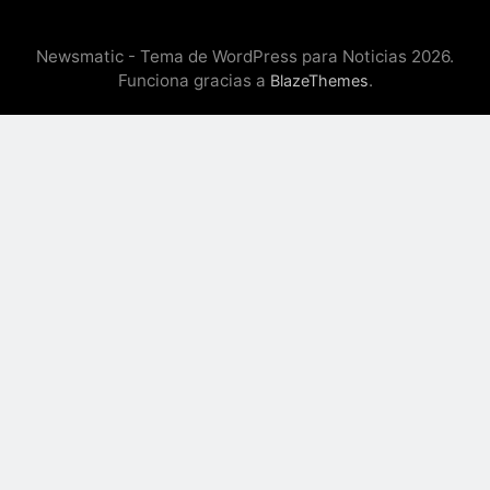
Newsmatic - Tema de WordPress para Noticias 2026.
Funciona gracias a
.
BlazeThemes