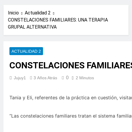
Inicio
Actualidad 2
CONSTELACIONES FAMILIARES: UNA TERAPIA
GRUPAL ALTERNATIVA
ACTUALIDAD 2
CONSTELACIONES FAMILIARE
0
Jujuy1
3 Años Atrás
2 Minutos
Tania y Eli, referentes de la práctica en cuestión, vis
“Las constelaciones familiares tratan el sistema famil