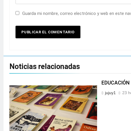
Guarda mi nombre, correo electrónico y web en este na
Noticias relacionadas
EDUCACIÓN 
jujuy1
23 h