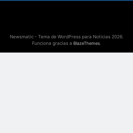
Newsmatic - Tema de WordPress para Noticias 2026.
Funciona gracias a
.
BlazeThemes