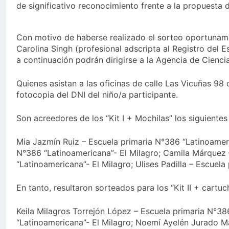
de significativo reconocimiento frente a la propuesta 
Con motivo de haberse realizado el sorteo oportunament
Carolina Singh (profesional adscripta al Registro del Es
a continuación podrán dirigirse a la Agencia de Ciencia
Quienes asistan a las oficinas de calle Las Vicuñas 98
fotocopia del DNI del niño/a participante.
Son acreedores de los “Kit I + Mochilas” los siguientes
Mia Jazmín Ruiz – Escuela primaria N°386 “Latinoameric
N°386 “Latinoamericana”- El Milagro; Camila Márquez 
“Latinoamericana”- El Milagro; Ulises Padilla – Escuel
En tanto, resultaron sorteados para los “Kit II + cartuc
Keila Milagros Torrejón López – Escuela primaria N°38
“Latinoamericana”- El Milagro; Noemí Ayelén Jurado M