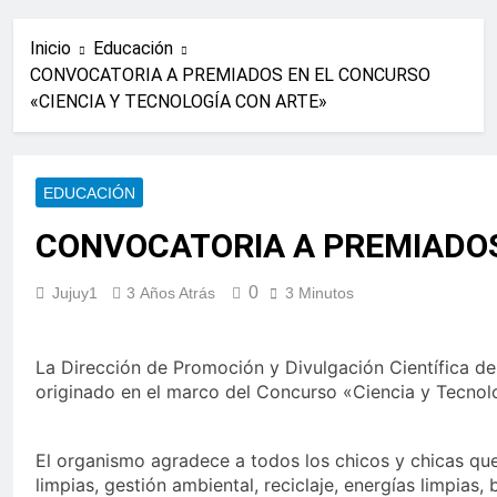
Inicio
Educación
CONVOCATORIA A PREMIADOS EN EL CONCURSO
«CIENCIA Y TECNOLOGÍA CON ARTE»
EDUCACIÓN
CONVOCATORIA A PREMIADOS
0
Jujuy1
3 Años Atrás
3 Minutos
La Dirección de Promoción y Divulgación Científica de 
originado en el marco del Concurso «Ciencia y Tecnol
El organismo agradece a todos los chicos y chicas que
limpias, gestión ambiental, reciclaje, energías limpias,