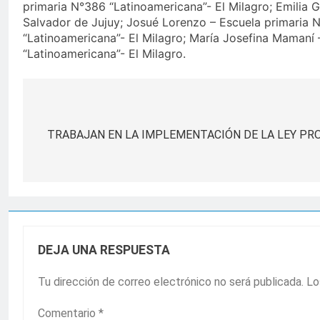
primaria N°386 “Latinoamericana”- El Milagro; Emilia G
Salvador de Jujuy; Josué Lorenzo – Escuela primaria N
“Latinoamericana”- El Milagro; María Josefina Mamaní 
“Latinoamericana”- El Milagro.
Navegación
de
TRABAJAN EN LA IMPLEMENTACIÓN DE LA LEY PR
entradas
DEJA UNA RESPUESTA
Tu dirección de correo electrónico no será publicada.
Lo
Comentario
*