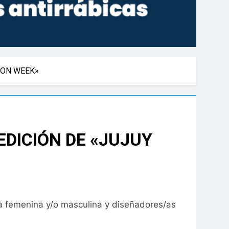
ION WEEK»
EDICIÓN DE «JUJUY
ia femenina y/o masculina y diseñadores/as