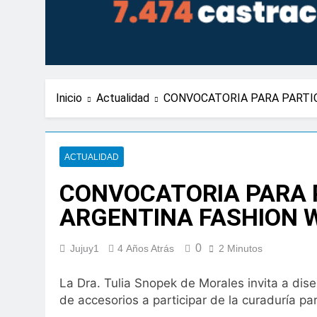
Inicio
Actualidad
CONVOCATORIA PARA PARTIC
ACTUALIDAD
CONVOCATORIA PARA P
ARGENTINA FASHION 
0
Jujuy1
4 Años Atrás
2 Minutos
La Dra. Tulia Snopek de Morales invita a di
de accesorios a participar de la curaduría p