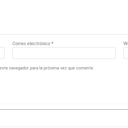
Correo electrónico
*
W
 este navegador para la próxima vez que comente.