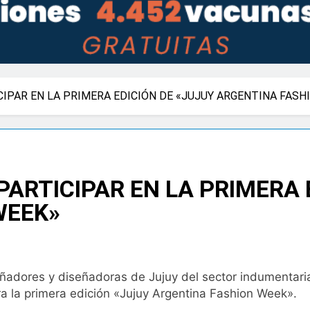
IPAR EN LA PRIMERA EDICIÓN DE «JUJUY ARGENTINA FASH
ARTICIPAR EN LA PRIMERA 
WEEK»
señadores y diseñadoras de Jujuy del sector indumentar
ara la primera edición «Jujuy Argentina Fashion Week».