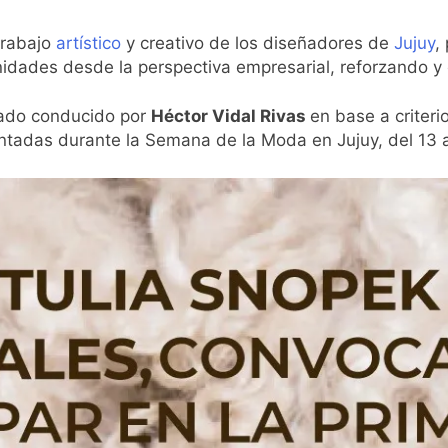
 trabajo
artístico
y creativo de los diseñadores de
Jujuy
,
nidades desde la perspectiva empresarial, reforzando y
rado conducido por
Héctor Vidal Rivas
en base a criteri
ntadas durante la Semana de la Moda en Jujuy, del 13 a