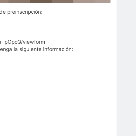
de preinscripción:
r_pGpcQ/viewform
enga la siguiente información: