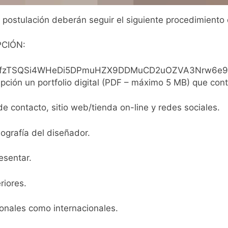
 postulación deberán seguir el siguiente procedimiento 
PCIÓN:
IpQLSfzTSQSi4WHeDi5DPmuHZX9DDMuCD2uOZVA3Nrw6e9
ipción un portfolio digital (PDF – máximo 5 MB) que cont
 contacto, sitio web/tienda on-line y redes sociales.
ografía del diseñador.
esentar.
riores.
ionales como internacionales.