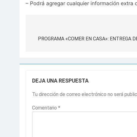
– Podrá agregar cualquier información extra q
Navegación
de
PROGRAMA «COMER EN CASA»: ENTREGA D
entradas
DEJA UNA RESPUESTA
Tu dirección de correo electrónico no será publi
Comentario
*