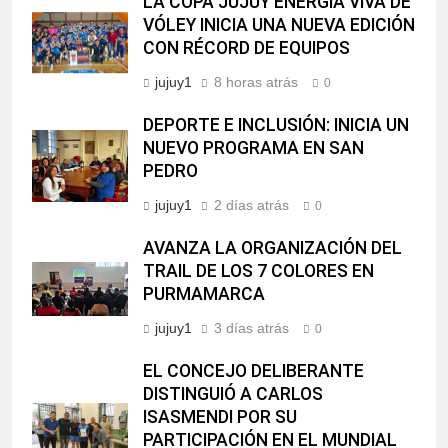
LA COPA JUJUY ENERGÍA VIVA DE
VÓLEY INICIA UNA NUEVA EDICIÓN
CON RÉCORD DE EQUIPOS
jujuy1
8 horas atrás
0
DEPORTE E INCLUSIÓN: INICIA UN
NUEVO PROGRAMA EN SAN
PEDRO
jujuy1
2 días atrás
0
AVANZA LA ORGANIZACIÓN DEL
TRAIL DE LOS 7 COLORES EN
PURMAMARCA
jujuy1
3 días atrás
0
EL CONCEJO DELIBERANTE
DISTINGUIÓ A CARLOS
ISASMENDI POR SU
PARTICIPACIÓN EN EL MUNDIAL