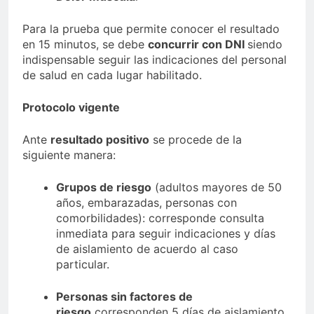
Para la prueba que permite conocer el resultado
en 15 minutos, se debe
concurrir con DNI
siendo
indispensable seguir las indicaciones del personal
de salud en cada lugar habilitado.
Protocolo vigente
Ante
resultado positivo
se procede de la
siguiente manera:
Grupos de riesgo
(adultos mayores de 50
años, embarazadas, personas con
comorbilidades): corresponde consulta
inmediata para seguir indicaciones y días
de aislamiento de acuerdo al caso
particular.
Personas sin factores de
riesgo
corresponden 5 días de aislamiento