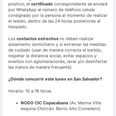
positivo, el
certificado
correspondiente se enviará
por WhatsApp al número de teléfono celular
consignado por la persona al momento de realizar
el testeo, dentro de las 24 horas posteriores al
hisopado.
Los
contactos estrechos
no deben realizar
aislamiento domiciliario y sí extremar las medidas
de cuidado (usar de manera correcta el barbijo,
respetar la distancia social, evitar espacios y
eventos con aglomeraciones, lavar y/o desinfectar
las manos de manera frecuente).
¿Dónde concurrir este lunes en San Salvador?
Horario: 10 a 18 horas
NODO CIC Copacabana
(Av. Marina Vilte
esquina Chorcán. Barrio Alto Comedero)