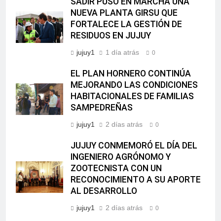
SADIR PUSO EN MARCHA UNA
NUEVA PLANTA GIRSU QUE
FORTALECE LA GESTIÓN DE
RESIDUOS EN JUJUY
jujuy1
1 día atrás
0
EL PLAN HORNERO CONTINÚA
MEJORANDO LAS CONDICIONES
HABITACIONALES DE FAMILIAS
SAMPEDREÑAS
jujuy1
2 días atrás
0
JUJUY CONMEMORÓ EL DÍA DEL
INGENIERO AGRÓNOMO Y
ZOOTECNISTA CON UN
RECONOCIMIENTO A SU APORTE
AL DESARROLLO
jujuy1
2 días atrás
0