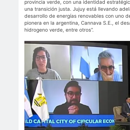
provincia verde, con una identidad estratégic
una transición justa. Jujuy está llevando ad
desarrollo de energías renovables con uno d
pionera en la argentina, Cannava S.E., el des
hidrogeno verde, entre otros”.