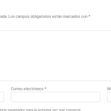
cada.
Los campos obligatorios están marcados con
*
Correo electrónico
*
W
 este navegador para la próxima vez que comente.