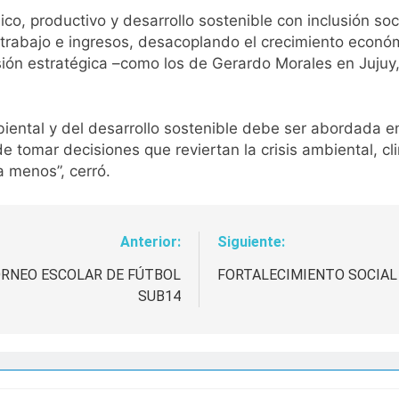
co, productivo y desarrollo sostenible con inclusión soc
trabajo e ingresos, desacoplando el crecimiento económ
isión estratégica –como los de Gerardo Morales en Juju
biental y del desarrollo sostenible debe ser abordada 
tomar decisiones que reviertan la crisis ambiental, clim
 menos”, cerró.
Anterior:
Siguiente:
ORNEO ESCOLAR DE FÚTBOL
FORTALECIMIENTO SOCIAL
SUB14