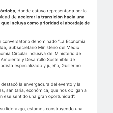
órdoba,
donde estuvo representada por la
esidad de
acelerar la transición hacia una
que incluya como prioridad el abordaje de
n un conversatorio denominado “La Economía
de, Subsecretario Ministerio del Medio
ía Circular Inclusiva del Ministerio de
e Ambiente y Desarrollo Sostenible de
odista especializado y jujeño, Guillermo
 y destacó la envergadura del evento y la
s, sanitaria, económica, que nos obligan a
en ese sentido una gran oportunidad”.
n su liderazgo, estamos construyendo una