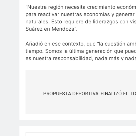
“Nuestra región necesita crecimiento económi
para reactivar nuestras economías y generar 
naturales. Esto requiere de liderazgos con v
Suárez en Mendoza”.
Añadió en ese contexto, que “la cuestión am
tiempo. Somos la última generación que puede 
es nuestra responsabilidad, nada más y nada
Navegación
de
PROPUESTA DEPORTIVA. FINALIZÓ EL T
entradas