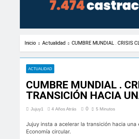
Inicio
Actualidad
CUMBRE MUNDIAL . CRISIS C
ACTUALIDAD
CUMBRE MUNDIAL . CRI
TRANSICIÓN HACIA U
0
Jujuy1
4 Años Atrás
5 Minutos
Jujuy insta a acelerar la transición hacia un
Economía circular.