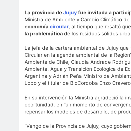
La provincia de
Jujuy
fue invitada a partic
Ministra de Ambiente y Cambio Climático de
economía
circular
,
al tiempo que resaltó que
la problemática
de los residuos sólidos urba
La jefa de la cartera ambiental de Jujuy que
Circular en la agenda ambiental de la Regió
Ambiente de Chile, Claudia Andrade Rodríguez
Ambiente, Agua y Transición Ecológica de Ecu
Argentina y Adrián Peña Ministro de Ambiente
Lobo y el titular de BioCordoba Enzo Cravero
En su intervención la Ministra agradeció la in
oportunidad, en “un momento de convergencia 
repensar los modelos de desarrollo, de prod
“Vengo de la Provincia de Jujuy, cuyo gobier