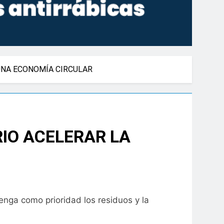
 UNA ECONOMÍA CIRCULAR
RIO ACELERAR LA
tenga como prioridad los residuos y la