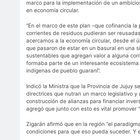
marco para la implementación de un ambicios
en economía circular.
“En el marco de este plan –que cofinancia la 
corrientes de residuos pudieran ser reusadas,
acercamos a la economía circular, desde el ú
que pasaron de estar en un basural en una si
sustentables que agregan valor a alguna co
formaba parte de un interesante ecosistem
indígenas de pueblo guaraní”.
Indicó la Ministra que la Provincia de Jujuy s
directrices que nutran un marco legislativo y
construcción de alianzas para financiar inver
agregó que junto con esto es vital promover
Zigarán afirmó que en la región “el paradigma
condiciones para que eso pueda suceder. Y es