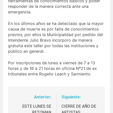
herramientas de conocimientos básicos y poder
responder de la manera correcta ante una
emergencia.
En los últimos años se ha detectado que la mayor
causa de muerte es por falta de conocimientos
previos, por ellos la Municipalidad por pedido del
Intendente Julio Bravo incorporo de manera
gratuita este taller por todas las instituciones y
publico en general.
Por inscripciones de lunes a viernes de 7 a 13
horas y de 16 a 21 horas en oficina Nº21 de ex
tribunales entre Rogelio Leach y Sarmiento.
Anterior:
Siguiente:
Navegación
de
ESTE LUNES SE
CIERRE DE AÑO DE
RETOMAN
ARTISTAS