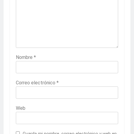
Nombre
*
Correo electrónico
*
Web
Guarda mi nombre, correo electrónico y web en