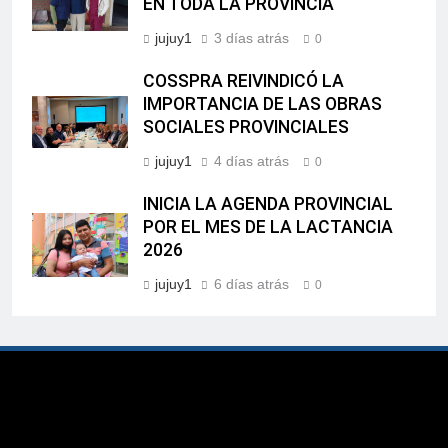
EN TODA LA PROVINCIA
jujuy1
3 días atrás
0
COSSPRA REIVINDICÓ LA
IMPORTANCIA DE LAS OBRAS
SOCIALES PROVINCIALES
jujuy1
4 días atrás
0
INICIA LA AGENDA PROVINCIAL
POR EL MES DE LA LACTANCIA
2026
jujuy1
6 días atrás
0