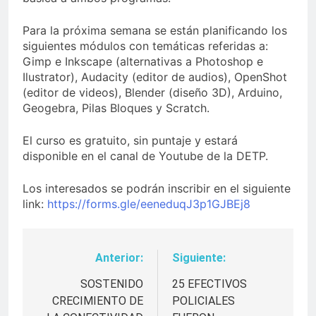
Para la próxima semana se están planificando los
siguientes módulos con temáticas referidas a:
Gimp e Inkscape (alternativas a Photoshop e
Ilustrator), Audacity (editor de audios), OpenShot
(editor de videos), Blender (diseño 3D), Arduino,
Geogebra, Pilas Bloques y Scratch.
El curso es gratuito, sin puntaje y estará
disponible en el canal de Youtube de la DETP.
Los interesados se podrán inscribir en el siguiente
link:
https://forms.gle/eeneduqJ3p1GJBEj8
Anterior:
Siguiente:
Navegación
de
SOSTENIDO
25 EFECTIVOS
CRECIMIENTO DE
POLICIALES
entradas