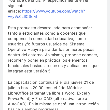
YouTube de la DETP, específicamente en el
siguiente
enlace:
https://www.youtube.com/watch?
v=yVe0zlICSeM
Esta propuesta desarrollada para acompañar
tanto a estudiantes como a docentes que
componen la comunidad educativa, como
usuarios y/o futuros usuarios del Sistema
Operativo Huayra para dar los primeros pasos
dentro del entorno. Asimismo, propone conocer,
recorrer y poner en práctica los elementos
funcionales básicos, recursos y aplicaciones que
integran esta versión 5.
La capacitación continuará el día jueves 21 de
julio, a horas 20:00, con el 2do Módulo:
LibreOffice (alternativa libre a Word, Excel y
PowerPoint) y FreeCAD (alternativa libre a
AutoCAD). En la misma se dará una introducción
básica a ambos programas.