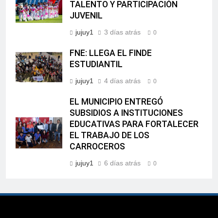
TALENTO Y PARTICIPACIÓN
JUVENIL
jujuy1
3 días atrás
0
FNE: LLEGA EL FINDE
ESTUDIANTIL
jujuy1
4 días atrás
0
EL MUNICIPIO ENTREGÓ
SUBSIDIOS A INSTITUCIONES
EDUCATIVAS PARA FORTALECER
EL TRABAJO DE LOS
CARROCEROS
jujuy1
6 días atrás
0