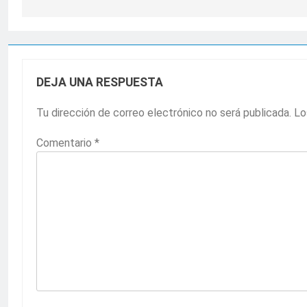
entradas
DEJA UNA RESPUESTA
Tu dirección de correo electrónico no será publicada.
Lo
Comentario
*