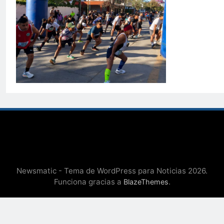
Newsmatic - Tema de WordPress para Noticias 2026.
Funciona gracias a
.
BlazeThemes