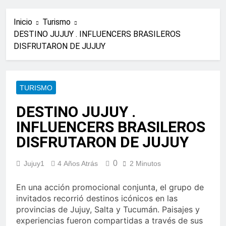
Inicio
Turismo
DESTINO JUJUY . INFLUENCERS BRASILEROS
DISFRUTARON DE JUJUY
TURISMO
DESTINO JUJUY .
INFLUENCERS BRASILEROS
DISFRUTARON DE JUJUY
0
Jujuy1
4 Años Atrás
2 Minutos
En una acción promocional conjunta, el grupo de
invitados recorrió destinos icónicos en las
provincias de Jujuy, Salta y Tucumán. Paisajes y
experiencias fueron compartidas a través de sus