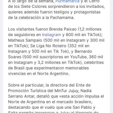
A lo largo de la semana,
Purmamarca
y el Cerro
de los Siete Colores sorprendieron a los invitados,
quienes además fueron testigos y protagonistas
de la celebración a la Pachamama.
Los visitantes fueron Brenda Paixao (1,2 millones
de seguidores en
Instagram
y 800 mil en TikTok);
Matheus Sampaio (500 mil en Instagram y 300 mil
en TikTok); Se Liga No Roteiro (352 mil en
Instagram y 500 mil en Tik Tok), y Bernardo
Soares (500 mil suscriptores en YouTube, 360 mil
en Instagram y 3,2 millones en TikTok), celebrities
de Brasil que experimentaron memorables
vivencias en el Norte Argentino.
Sobre el particular, la directora del Ente de
Promoción Turística del MinTur Jujuy, Nadia
Serrano Antar, detalló que «esta acción impulsa el
Norte de Argentina en el mercado brasilero,
destacando que el vuelo que une San Pablo y
Salta permite incorporar a Jujuy al itinerario de