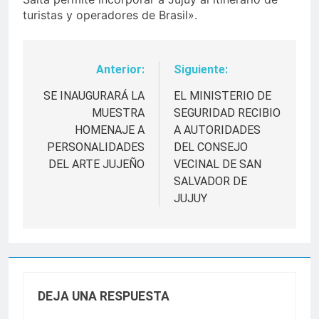
turistas y operadores de Brasil».
Anterior:
Siguiente:
Navegación
de
SE INAUGURARÁ LA
EL MINISTERIO DE
MUESTRA
SEGURIDAD RECIBIO
entradas
HOMENAJE A
A AUTORIDADES
PERSONALIDADES
DEL CONSEJO
DEL ARTE JUJEÑO
VECINAL DE SAN
SALVADOR DE
JUJUY
DEJA UNA RESPUESTA