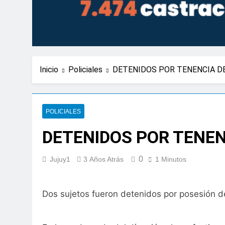
Inicio
Policiales
DETENIDOS POR TENENCIA D
POLICIALES
DETENIDOS POR TENE
0
Jujuy1
3 Años Atrás
1 Minutos
Dos sujetos fueron detenidos por posesión d