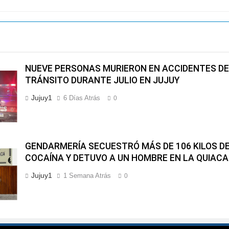
NUEVE PERSONAS MURIERON EN ACCIDENTES DE
TRÁNSITO DURANTE JULIO EN JUJUY
Jujuy1
6 Días Atrás
0
GENDARMERÍA SECUESTRÓ MÁS DE 106 KILOS D
COCAÍNA Y DETUVO A UN HOMBRE EN LA QUIACA
Jujuy1
1 Semana Atrás
0