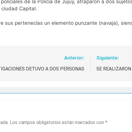
policiales de la Policia de Jujuy, atraparon a dos sujeto
 ciudad Capital.
tre sus pertenecías un elemento punzante (navaja), si
Anterior:
Siguiente:
STIGACIONES DETUVO A DOS PERSONAS
SE REALIZARON 
cada.
Los campos obligatorios están marcados con
*