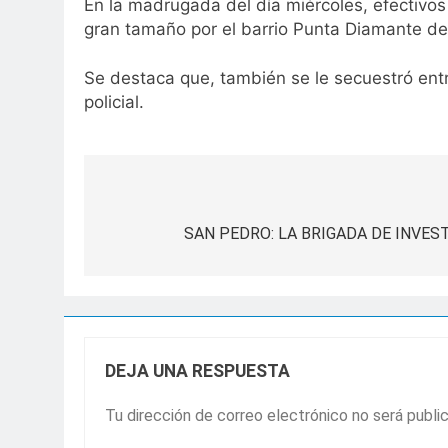
En la madrugada del día miércoles, efectivos 
gran tamaño por el barrio Punta Diamante de
Se destaca que, también se le secuestró en
policial.
Navegación
de
SAN PEDRO: LA BRIGADA DE INVE
entradas
DEJA UNA RESPUESTA
Tu dirección de correo electrónico no será publi