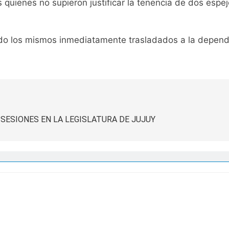
s quienes no supieron justificar la tenencia de dos espe
endo los mismos inmediatamente trasladados a la depen
SESIONES EN LA LEGISLATURA DE JUJUY