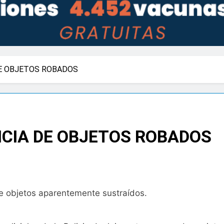
E OBJETOS ROBADOS
NCIA DE OBJETOS ROBADOS
e objetos aparentemente sustraídos.