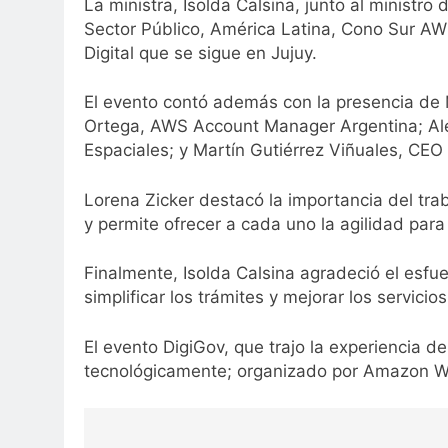
La ministra, Isolda Calsina, junto al ministro
Sector Público, América Latina, Cono Sur AW
Digital que se sigue en Jujuy.
El evento contó además con la presencia de 
Ortega, AWS Account Manager Argentina; Alex
Espaciales; y Martín Gutiérrez Viñuales, CE
Lorena Zicker destacó la importancia del trab
y permite ofrecer a cada uno la agilidad par
Finalmente, Isolda Calsina agradeció el esfu
simplificar los trámites y mejorar los servicio
El evento DigiGov, que trajo la experiencia 
tecnológicamente; organizado por Amazon Web