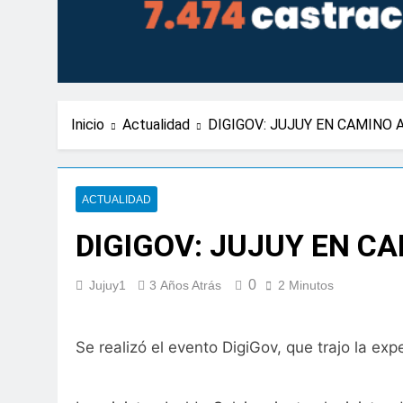
Inicio
Actualidad
DIGIGOV: JUJUY EN CAMINO 
ACTUALIDAD
DIGIGOV: JUJUY EN CA
0
Jujuy1
3 Años Atrás
2 Minutos
Se realizó el evento DigiGov, que trajo la e