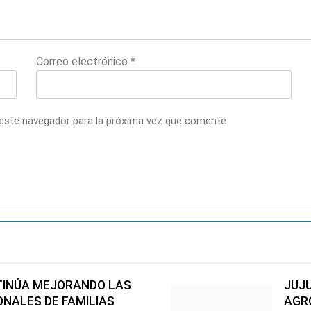
Correo electrónico
*
 este navegador para la próxima vez que comente.
TINÚA MEJORANDO LAS
JUJU
ONALES DE FAMILIAS
AGR