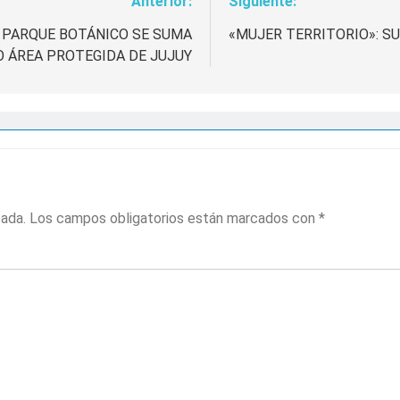
Anterior:
Siguiente:
L PARQUE BOTÁNICO SE SUMA
«MUJER TERRITORIO»: S
 ÁREA PROTEGIDA DE JUJUY
cada.
Los campos obligatorios están marcados con
*