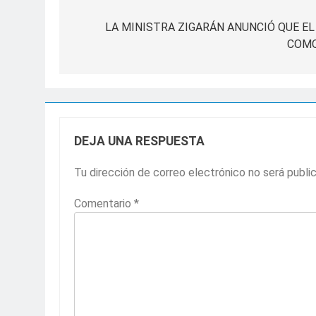
Navegación
de
LA MINISTRA ZIGARÁN ANUNCIÓ QUE E
COMO
entradas
DEJA UNA RESPUESTA
Tu dirección de correo electrónico no será publi
Comentario
*