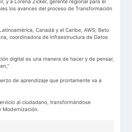
r, y a Lorena Zicker, gerente regional para el
ales los avances del proceso de Transformación
 Latinoamérica, Canadá y el Caribe, AWS; Beto
na, coordinadora de Infraestructura de Datos
ación digital es una manera de hacer y de pensar,
en,”
fuerzo de aprendizaje que prontamente va a
servicio al ciudadano, transformándose
y Modernización.