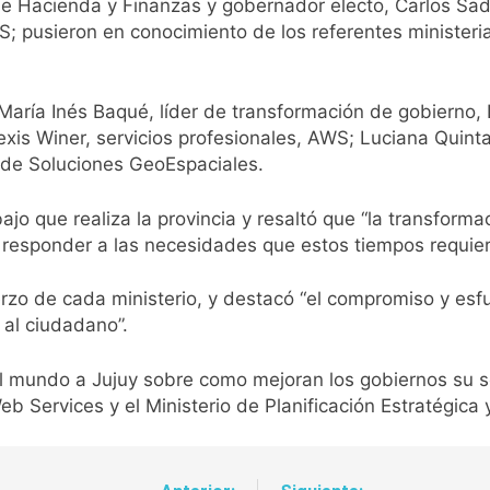
 de Hacienda y Finanzas y gobernador electo, Carlos Sadi
S; pusieron en conocimiento de los referentes ministeri
María Inés Baqué, líder de transformación de gobierno,
is Winer, servicios profesionales, AWS; Luciana Quinta
O de Soluciones GeoEspaciales.
ajo que realiza la provincia y resaltó que “la transform
a responder a las necesidades que estos tiempos requier
erzo de cada ministerio, y destacó “el compromiso y es
s al ciudadano”.
del mundo a Jujuy sobre como mejoran los gobiernos su 
 Services y el Ministerio de Planificación Estratégica 