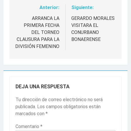
Anterior:
Siguiente:
Navegación
de
ARRANCA LA
GERARDO MORALES
PRIMERA FECHA
VISITARA EL
entradas
DEL TORNEO
CONURBANO
CLAUSURA PARA LA
BONAERENSE
DIVISIÓN FEMENINO
DEJA UNA RESPUESTA
Tu dirección de correo electrónico no será
publicada.
Los campos obligatorios están
marcados con
*
Comentario
*