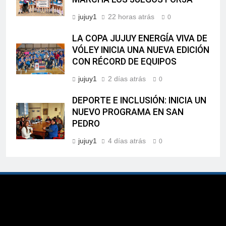
jujuy1
22 horas atrás
0
LA COPA JUJUY ENERGÍA VIVA DE
VÓLEY INICIA UNA NUEVA EDICIÓN
CON RÉCORD DE EQUIPOS
jujuy1
2 días atrás
0
DEPORTE E INCLUSIÓN: INICIA UN
NUEVO PROGRAMA EN SAN
PEDRO
jujuy1
4 días atrás
0