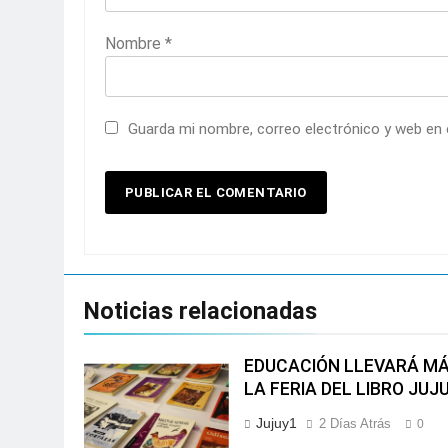
Nombre
*
Guarda mi nombre, correo electrónico y web en
Noticias relacionadas
EDUCACIÓN LLEVARÁ MÁ
LA FERIA DEL LIBRO JUJ
Jujuy1
2 Días Atrás
0