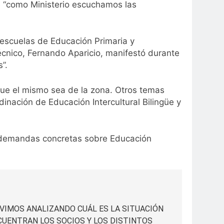
e “como Ministerio escuchamos las
 escuelas de Educación Primaria y
Técnico, Fernando Aparicio, manifestó durante
”.
que el mismo sea de la zona. Otros temas
dinación de Educación Intercultural Bilingüe y
s demandas concretas sobre Educación
UVIMOS ANALIZANDO CUÁL ES LA SITUACIÓN
NCUENTRAN LOS SOCIOS Y LOS DISTINTOS