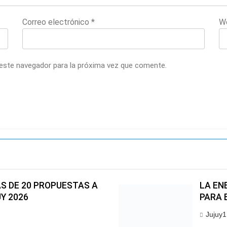
Correo electrónico
*
W
 este navegador para la próxima vez que comente.
S DE 20 PROPUESTAS A
LA EN
UY 2026
PARA 
Jujuy1