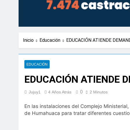
Inicio
Educación
EDUCACIÓN ATIENDE DEMAN
EDUCACIÓN
EDUCACIÓN ATIENDE 
0
Jujuy1
4 Años Atrás
2 Minutos
En las instalaciones del Complejo Ministeria
de Humahuaca para tratar diferentes cuestio