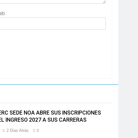
eb
ERC SEDE NOA ABRE SUS INSCRIPCIONES
EL INGRESO 2027 A SUS CARRERAS
2 Días Atrás
0