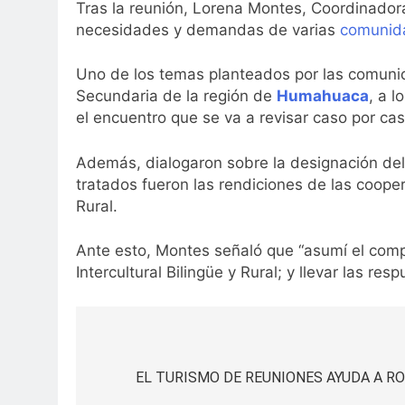
Tras la reunión, Lorena Montes, Coordinadora
necesidades y demandas de varias
comunid
Uno de los temas planteados por las comunida
Secundaria de la región de
Humahuaca
, a 
el encuentro que se va a revisar caso por cas
Además, dialogaron sobre la designación del 
tratados fueron las rendiciones de las cooper
Rural.
Ante esto, Montes señaló que “asumí el com
Intercultural Bilingüe y Rural; y llevar las re
Navegación
de
EL TURISMO DE REUNIONES AYUDA A R