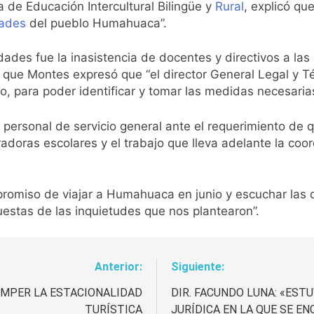
 de Educación Intercultural Bilingüe y
Rural
, explicó qu
ades
del pueblo Humahuaca”.
des fue la inasistencia de docentes y directivos a las
lo que Montes expresó que “el director General Legal y 
o, para poder identificar y tomar las medidas necesarias
personal de servicio general ante el requerimiento de 
adoras escolares y el trabajo que lleva adelante la coor
promiso de viajar a Humahuaca en junio y escuchar la
spuestas de las inquietudes que nos plantearon”.
Anterior:
Siguiente:
OMPER LA ESTACIONALIDAD
DIR. FACUNDO LUNA: «EST
TURÍSTICA
JURÍDICA EN LA QUE SE E