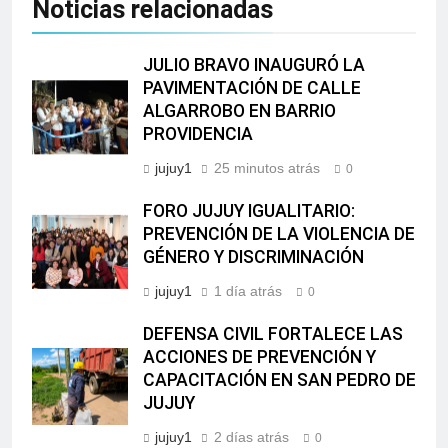
Noticias relacionadas
JULIO BRAVO INAUGURÓ LA
PAVIMENTACIÓN DE CALLE
ALGARROBO EN BARRIO
PROVIDENCIA
jujuy1
25 minutos atrás
0
FORO JUJUY IGUALITARIO:
PREVENCIÓN DE LA VIOLENCIA DE
GÉNERO Y DISCRIMINACIÓN
jujuy1
1 día atrás
0
DEFENSA CIVIL FORTALECE LAS
ACCIONES DE PREVENCIÓN Y
CAPACITACIÓN EN SAN PEDRO DE
JUJUY
jujuy1
2 días atrás
0