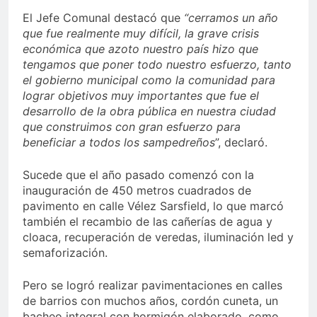
El Jefe Comunal destacó que
“cerramos un año
que fue realmente muy difícil, la grave crisis
económica que azoto nuestro país hizo que
tengamos que poner todo nuestro esfuerzo, tanto
el gobierno municipal como la comunidad para
lograr objetivos muy importantes que fue el
desarrollo de la obra pública en nuestra ciudad
que construimos con gran esfuerzo para
beneficiar a todos los sampedreños
”, declaró.
Sucede que el año pasado comenzó con la
inauguración de 450 metros cuadrados de
pavimento en calle Vélez Sarsfield, lo que marcó
también el recambio de las cañerías de agua y
cloaca, recuperación de veredas, iluminación led y
semaforización.
Pero se logró realizar pavimentaciones en calles
de barrios con muchos años, cordón cuneta, un
bacheo integral con hormigón elaborado, como