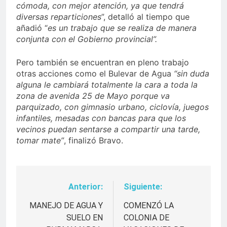
cómoda, con mejor atención, ya que tendrá
diversas reparticiones
”, detalló al tiempo que
añadió “
es un trabajo que se realiza de manera
conjunta con el Gobierno provincial”.
Pero también se encuentran en pleno trabajo
otras acciones como el Bulevar de Agua
“sin duda
alguna le cambiará totalmente la cara a toda la
zona de avenida 25 de Mayo porque va
parquizado, con gimnasio urbano, ciclovía, juegos
infantiles, mesadas con bancas para que los
vecinos puedan sentarse a compartir una tarde,
tomar mate”
, finalizó Bravo.
Anterior:
Siguiente:
Navegación
de
MANEJO DE AGUA Y
COMENZÓ LA
SUELO EN
COLONIA DE
entradas