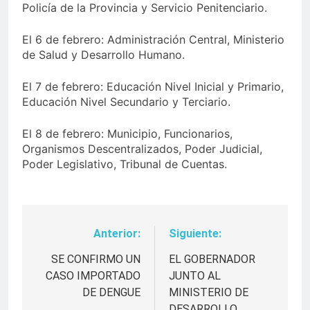
Policía de la Provincia y Servicio Penitenciario.
El 6 de febrero: Administración Central, Ministerio
de Salud y Desarrollo Humano.
El 7 de febrero: Educación Nivel Inicial y Primario,
Educación Nivel Secundario y Terciario.
El 8 de febrero: Municipio, Funcionarios,
Organismos Descentralizados, Poder Judicial,
Poder Legislativo, Tribunal de Cuentas.
Anterior:
Siguiente:
Navegación
de
SE CONFIRMO UN
EL GOBERNADOR
CASO IMPORTADO
JUNTO AL
entradas
DE DENGUE
MINISTERIO DE
DESARROLLO