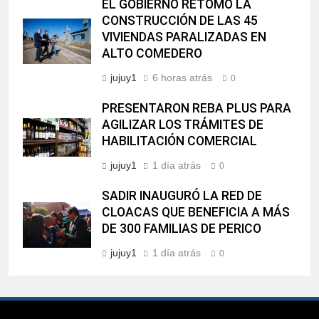
EL GOBIERNO RETOMÓ LA
CONSTRUCCIÓN DE LAS 45
VIVIENDAS PARALIZADAS EN
ALTO COMEDERO
jujuy1
6 horas atrás
0
PRESENTARON REBA PLUS PARA
AGILIZAR LOS TRÁMITES DE
HABILITACIÓN COMERCIAL
jujuy1
1 día atrás
0
SADIR INAUGURÓ LA RED DE
CLOACAS QUE BENEFICIA A MÁS
DE 300 FAMILIAS DE PERICO
jujuy1
1 día atrás
0