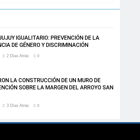
JUJUY IGUALITARIO: PREVENCIÓN DE LA
NCIA DE GÉNERO Y DISCRIMINACIÓN
2 Días Atrás
0
ARON LA CONSTRUCCIÓN DE UN MURO DE
NCIÓN SOBRE LA MARGEN DEL ARROYO SAN
O
3 Días Atrás
0