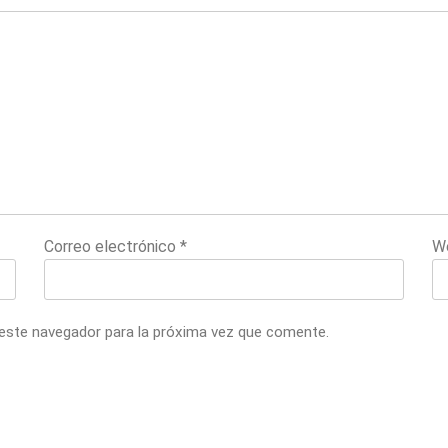
Correo electrónico
*
W
 este navegador para la próxima vez que comente.