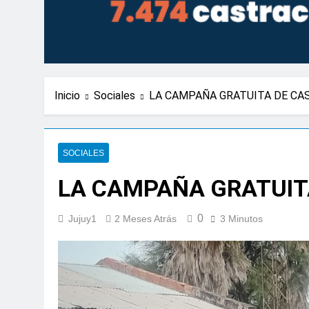
Inicio
Sociales
LA CAMPAÑA GRATUITA DE CAS
SOCIALES
LA CAMPAÑA GRATUITA
0
Jujuy1
2 Meses Atrás
3 Minutos