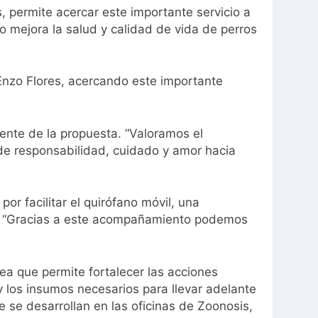
s, permite acercar este importante servicio a
o mejora la salud y calidad de vida de perros
Enzo Flores, acercando este importante
mente de la propuesta. “Valoramos el
de responsabilidad, cuidado y amor hacia
or facilitar el quirófano móvil, una
es. “Gracias a este acompañamiento podemos
rea que permite fortalecer las acciones
y los insumos necesarios para llevar adelante
se desarrollan en las oficinas de Zoonosis,