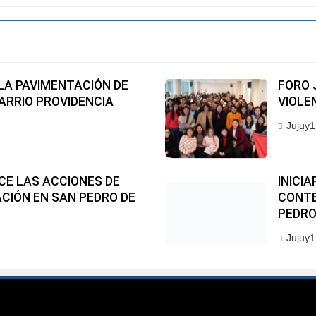
LA PAVIMENTACIÓN DE
FORO 
ARRIO PROVIDENCIA
VIOLE
Jujuy1
CE LAS ACCIONES DE
INICI
CIÓN EN SAN PEDRO DE
CONTE
PEDR
Jujuy1