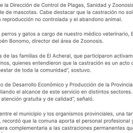
 de la Dirección de Control de Plagas, Sanidad y Zoonosi
le de mascotas. Cabe destacar que la castración no sol
a reproducción no controlada y el abandono animal.
 perros y gatos a cargo de nuestro médico veterinario, 
Rubén Bonomo, director del área de Zoonosis.
 de las familias de El Acheral, que participaron activa
os, quienes entendieron que la castración es un acto 
estar de toda la comunidad”, sostuvo.
o de Desarrollo Económico y Producción de la Provincia p
iando el alcance de este servicio en distintos sector
atención gratuita y de calidad”, señaló.
entre el municipio y los organismos provinciales, una ta
o, recordó que la comuna aporta el personal profesional 
nera complementaria a las castraciones permanentes que 