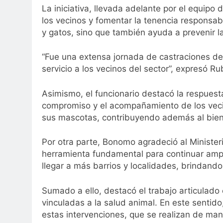
La iniciativa, llevada adelante por el equipo
los vecinos y fomentar la tenencia responsab
y gatos, sino que también ayuda a prevenir l
“Fue una extensa jornada de castraciones de
servicio a los vecinos del sector”, expresó 
Asimismo, el funcionario destacó la respuesta
compromiso y el acompañamiento de los vecin
sus mascotas, contribuyendo además al bien
Por otra parte, Bonomo agradeció al Ministeri
herramienta fundamental para continuar ampl
llegar a más barrios y localidades, brindando 
Sumado a ello, destacó el trabajo articulado 
vinculadas a la salud animal. En este sentid
estas intervenciones, que se realizan de ma