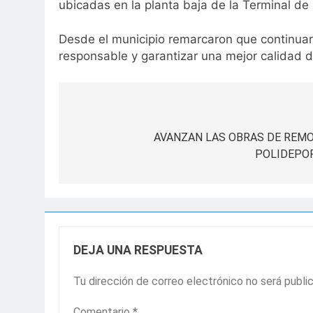
ubicadas en la planta baja de la Terminal d
Desde el municipio remarcaron que continuará
responsable y garantizar una mejor calidad d
Navegación
de
AVANZAN LAS OBRAS DE REMO
POLIDEPOR
entradas
DEJA UNA RESPUESTA
Tu dirección de correo electrónico no será publi
Comentario
*