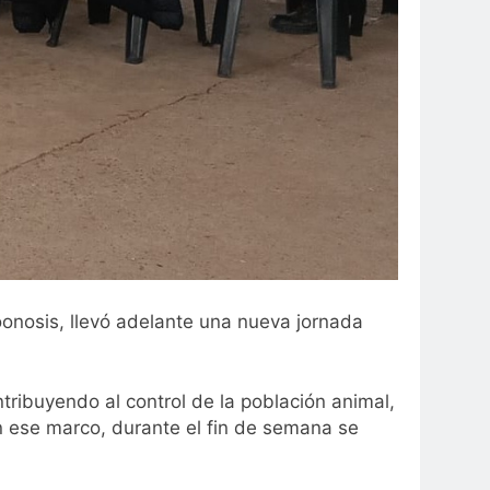
oonosis, llevó adelante una nueva jornada
tribuyendo al control de la población animal,
En ese marco, durante el fin de semana se