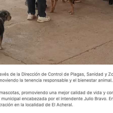
avés de la Dirección de Control de Plagas, Sanidad y Z
omoviendo la tenencia responsable y el bienestar animal.
 mascotas, promoviendo una mejor calidad de vida y con
ón municipal encabezada por el intendente Julio Bravo. 
ración en la localidad de El Acheral.