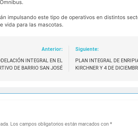
e Ómnibus.
n impulsando este tipo de operativos en distintos secto
e vida para las mascotas.
Anterior:
Siguiente:
DELACIÓN INTEGRAL EN EL
PLAN INTEGRAL DE ENRIPI
TIVO DE BARRIO SAN JOSÉ
KIRCHNER Y 4 DE DICIEMB
cada.
Los campos obligatorios están marcados con
*