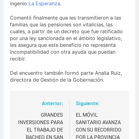
ingenio
La Esperanza
.
Comentó finalmente que les transmitieron a las
familias que las pensiones son vitalicias, las
cuales, a partir de un decreto que fue ratificado
por una ley sancionada en el ámbito legislativo,
les asegura que este beneficio no representa
incompatibilidad con otra ayuda que puedan
recibir.
Del encuentro también formó parte Analía Ruiz,
directora de Gestión de la Gobernación.
Anterior:
Siguiente:
Navegación
de
GRANDES
EL MÓVIL
INVERSIONES PARA
SANITARIO AVANZA
entradas
EL TRABAJO DE
CON SU RECORRIDO
BACHEO EN SAN
POR LA PROVINCIA