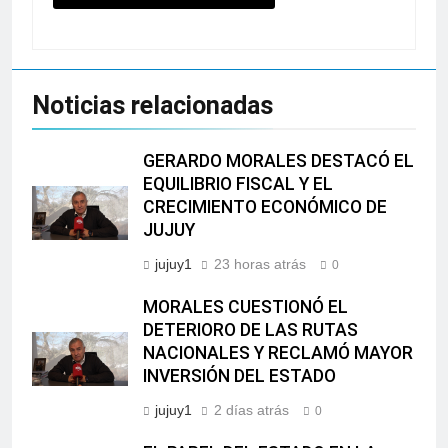
Noticias relacionadas
GERARDO MORALES DESTACÓ EL
EQUILIBRIO FISCAL Y EL
CRECIMIENTO ECONÓMICO DE
JUJUY
jujuy1
23 horas atrás
0
MORALES CUESTIONÓ EL
DETERIORO DE LAS RUTAS
NACIONALES Y RECLAMÓ MAYOR
INVERSIÓN DEL ESTADO
jujuy1
2 días atrás
0