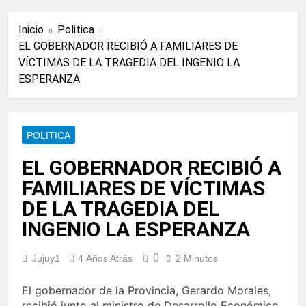
Inicio
Politica
EL GOBERNADOR RECIBIÓ A FAMILIARES DE
VÍCTIMAS DE LA TRAGEDIA DEL INGENIO LA
ESPERANZA
POLITICA
EL GOBERNADOR RECIBIÓ A
FAMILIARES DE VÍCTIMAS
DE LA TRAGEDIA DEL
INGENIO LA ESPERANZA
0
Jujuy1
4 Años Atrás
2 Minutos
El gobernador de la Provincia, Gerardo Morales,
recibió junto al ministro de Desarrollo Económico