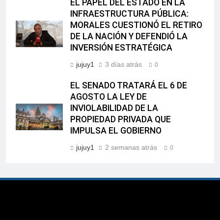
EL PAPEL DEL ESTADO EN LA
INFRAESTRUCTURA PÚBLICA:
MORALES CUESTIONÓ EL RETIRO
DE LA NACIÓN Y DEFENDIÓ LA
INVERSIÓN ESTRATÉGICA
jujuy1
3 días atrás
0
EL SENADO TRATARÁ EL 6 DE
AGOSTO LA LEY DE
INVIOLABILIDAD DE LA
PROPIEDAD PRIVADA QUE
IMPULSA EL GOBIERNO
jujuy1
2 semanas atrás
0