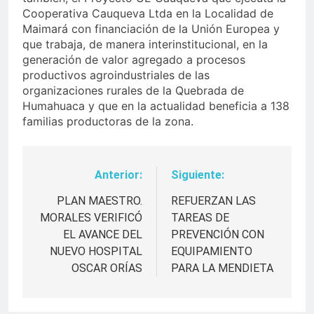
Cooperativa Cauqueva Ltda en la Localidad de
Maimará con financiación de la Unión Europea y
que trabaja, de manera interinstitucional, en la
generación de valor agregado a procesos
productivos agroindustriales de las
organizaciones rurales de la Quebrada de
Humahuaca y que en la actualidad beneficia a 138
familias productoras de la zona.
Anterior:
Siguiente:
Navegación
de
PLAN MAESTRO.
REFUERZAN LAS
MORALES VERIFICÓ
TAREAS DE
entradas
EL AVANCE DEL
PREVENCIÓN CON
NUEVO HOSPITAL
EQUIPAMIENTO
OSCAR ORÍAS
PARA LA MENDIETA