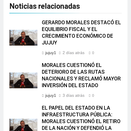
Noticias relacionadas
GERARDO MORALES DESTACÓ EL
EQUILIBRIO FISCAL Y EL
CRECIMIENTO ECONÓMICO DE
JUJUY
jujuy1
2 días atrás
0
MORALES CUESTIONÓ EL
DETERIORO DE LAS RUTAS
NACIONALES Y RECLAMÓ MAYOR
INVERSIÓN DEL ESTADO
jujuy1
3 días atrás
0
EL PAPEL DEL ESTADO EN LA
INFRAESTRUCTURA PÚBLICA:
MORALES CUESTIONÓ EL RETIRO
DE LA NACIÓN Y DEFENDIÓ LA