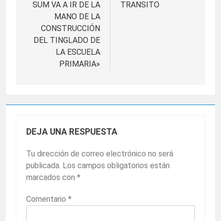
SUM VA A IR DE LA
TRANSITO
MANO DE LA
CONSTRUCCIÓN
DEL TINGLADO DE
LA ESCUELA
PRIMARIA»
DEJA UNA RESPUESTA
Tu dirección de correo electrónico no será
publicada.
Los campos obligatorios están
marcados con
*
Comentario
*