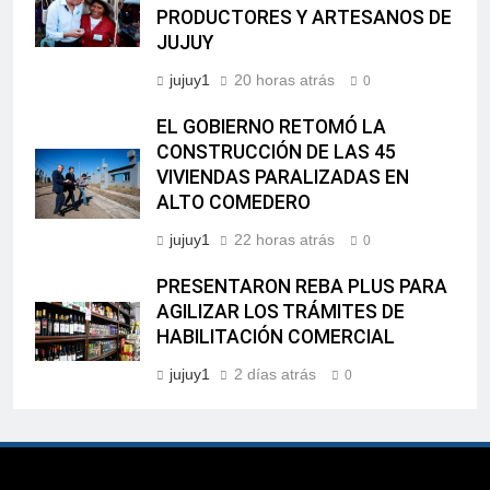
PRODUCTORES Y ARTESANOS DE
JUJUY
jujuy1
20 horas atrás
0
EL GOBIERNO RETOMÓ LA
CONSTRUCCIÓN DE LAS 45
VIVIENDAS PARALIZADAS EN
ALTO COMEDERO
jujuy1
22 horas atrás
0
PRESENTARON REBA PLUS PARA
AGILIZAR LOS TRÁMITES DE
HABILITACIÓN COMERCIAL
jujuy1
2 días atrás
0