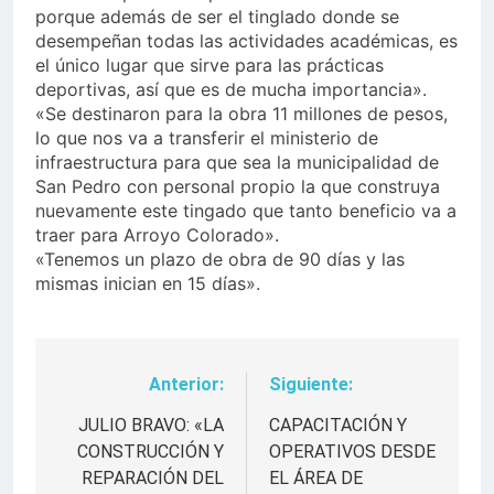
porque además de ser el tinglado donde se
desempeñan todas las actividades académicas, es
el único lugar que sirve para las prácticas
deportivas, así que es de mucha importancia».
«Se destinaron para la obra 11 millones de pesos,
lo que nos va a transferir el ministerio de
infraestructura para que sea la municipalidad de
San Pedro con personal propio la que construya
nuevamente este tingado que tanto beneficio va a
traer para Arroyo Colorado».
«Tenemos un plazo de obra de 90 días y las
mismas inician en 15 días».
Anterior:
Siguiente:
Navegación
de
JULIO BRAVO: «LA
CAPACITACIÓN Y
CONSTRUCCIÓN Y
OPERATIVOS DESDE
entradas
REPARACIÓN DEL
EL ÁREA DE