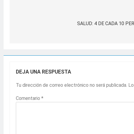
Navegación
de
SALUD: 4 DE CADA 10 PE
entradas
DEJA UNA RESPUESTA
Tu dirección de correo electrónico no será publicada.
Lo
Comentario
*