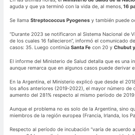
aguda y que ya terminó con la vida de, al menos,
16 p
Se llama
Streptococcus Pyogenes
y también puede oca
“Durante 2023 se notificaron al Sistema Nacional de V
de los cuales 16 fallecieron”, informó el comunicado de
casos: 35. Luego continúa
Santa Fe
con 20 y
Chubut y
El informe del Ministerio de Salud detalla que es un
aunque remarca que en algunos casos puede derivar 
En la Argentina, el Ministerio explicó que desde el 20
los años anteriores (2019-2022), el mayor número de 
aumento del 281% respecto al mismo período de 2019
Aunque el problema no es solo de la Argentina, sino 
miembros de la región europea (Francia, Irlanda, los P
Respecto al período de incubación “varía de acuerdo a 