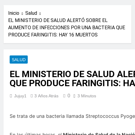
Inicio
Salud
EL MINISTERIO DE SALUD ALERTÓ SOBRE EL
AUMENTO DE INFECCIONES POR UNA BACTERIA QUE
PRODUCE FARINGITIS: HAY 16 MUERTOS
SALUD
EL MINISTERIO DE SALUD AL
QUE PRODUCE FARINGITIS: H
0
Jujuy1
3 Años Atrás
3 Minutos
Se trata de una bacteria llamada Streptococcus Pyoge
En las últimas horas, el
Ministerio de Salud de la Nació