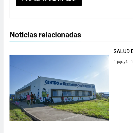
Noticias relacionadas
SALUD 
jujuy1