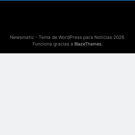
Newsmatic - Tema de WordPress para Noticias 2026.
Funciona gracias a
.
BlazeThemes