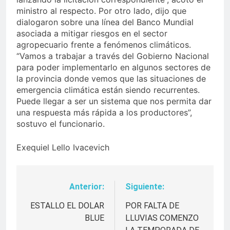
ministro al respecto. Por otro lado, dijo que
dialogaron sobre una línea del Banco Mundial
asociada a mitigar riesgos en el sector
agropecuario frente a fenómenos climáticos.
“Vamos a trabajar a través del Gobierno Nacional
para poder implementarlo en algunos sectores de
la provincia donde vemos que las situaciones de
emergencia climática están siendo recurrentes.
Puede llegar a ser un sistema que nos permita dar
una respuesta más rápida a los productores”,
sostuvo el funcionario.
Exequiel Lello Ivacevich
Anterior:
Siguiente:
Navegación
de
ESTALLO EL DOLAR
POR FALTA DE
BLUE
LLUVIAS COMENZO
entradas