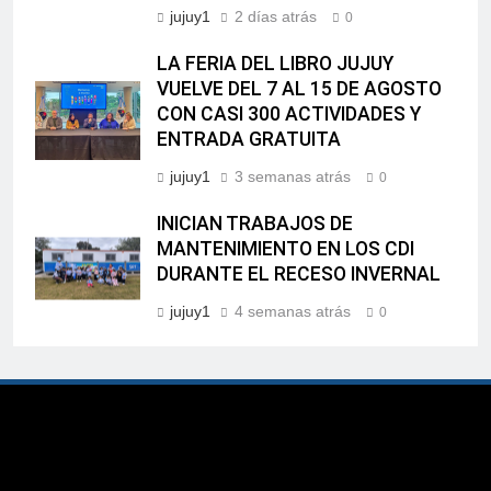
jujuy1
2 días atrás
0
LA FERIA DEL LIBRO JUJUY
VUELVE DEL 7 AL 15 DE AGOSTO
CON CASI 300 ACTIVIDADES Y
ENTRADA GRATUITA
jujuy1
3 semanas atrás
0
INICIAN TRABAJOS DE
MANTENIMIENTO EN LOS CDI
DURANTE EL RECESO INVERNAL
jujuy1
4 semanas atrás
0