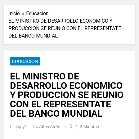
Inicio
Educación
EL MINISTRO DE DESARROLLO ECONOMICO Y
PRODUCCION SE REUNIO CON EL REPRESENTATE
DEL BANCO MUNDIAL
EDUCACIÓN
EL MINISTRO DE
DESARROLLO ECONOMICO
Y PRODUCCION SE REUNIO
CON EL REPRESENTATE
DEL BANCO MUNDIAL
0
Jujuy1
4 Años Atrás
2 Minutos